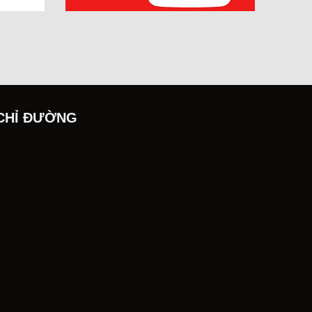
CHỈ ĐƯỜNG