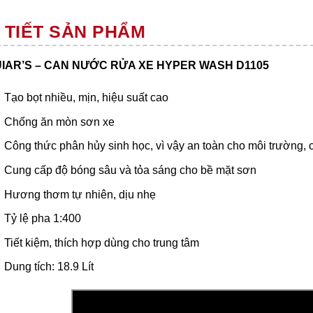
 TIẾT SẢN PHẨM
IAR’S – CAN NƯỚC RỬA XE HYPER WASH D1105
Tạo bọt nhiều, mịn, hiệu suất cao
Chống ăn mòn sơn xe
Công thức phân hủy sinh học, vì vậy an toàn cho môi trường,
Cung cấp độ bóng sâu và tỏa sáng cho bề mặt sơn
Hương thơm tự nhiên, dịu nhẹ
Tỷ lệ pha 1:400
Tiết kiệm, thích hợp dùng cho trung tâm
Dung tích: 18.9 Lít