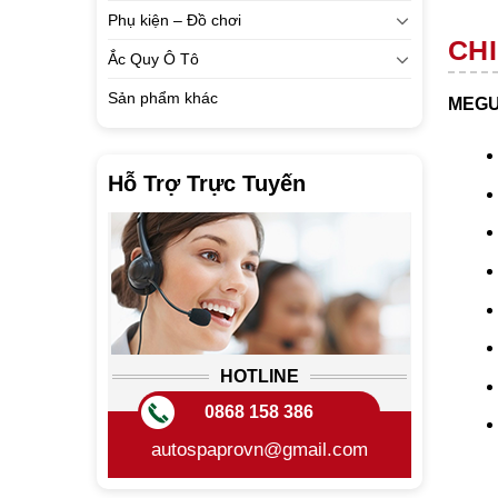
Phụ kiện – Đồ chơi
CHI
Ắc Quy Ô Tô
Sản phẩm khác
MEGU
Hỗ Trợ Trực Tuyến
HOTLINE
0868 158 386
autospaprovn@gmail.com