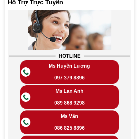
Hỗ Trợ Trực Tuyến
HOTLINE
Ms Huyền Lương
097 379 8896
Ms Lan Anh
089 868 9298
Ms Vân
086 825 8896