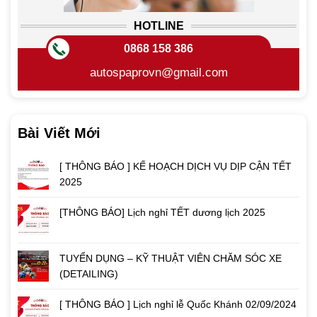
HOTLINE
0868 158 386
autospaprovn@gmail.com
Bài Viết Mới
[ THÔNG BÁO ] KẾ HOẠCH DỊCH VỤ DỊP CẬN TẾT
2025
[THÔNG BÁO] Lịch nghỉ TẾT dương lịch 2025
TUYỂN DỤNG – KỸ THUẬT VIÊN CHĂM SÓC XE
(DETAILING)
[ THÔNG BÁO ] Lịch nghỉ lễ Quốc Khánh 02/09/2024