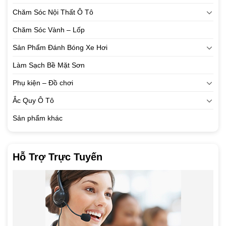
Chăm Sóc Nội Thất Ô Tô
Chăm Sóc Vành – Lốp
Sản Phẩm Đánh Bóng Xe Hơi
Làm Sạch Bề Mặt Sơn
Phụ kiện – Đồ chơi
Ắc Quy Ô Tô
Sản phẩm khác
Hỗ Trợ Trực Tuyến