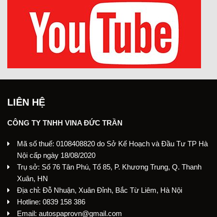
LIÊN HỆ
CÔNG TY TNHH VINA ĐỨC TRẦN
Mã số thuế: 0108408820 do Sở Kế Hoạch và Đầu Tư TP Hà
Nội cấp ngày 18/08/2020
Trụ sở: Số 76 Tân Phú, Tổ 85, P. Khương Trung, Q. Thanh
Xuân, HN
Địa chỉ: Đỗ Nhuận, Xuân Đỉnh, Bắc Từ Liêm, Hà Nội
Hotline: 0839 158 386
Email: autospaprovn@gmail.com