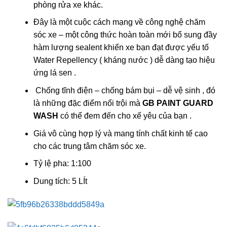
phòng rửa xe khác.
Đây là một cuộc cách mạng về công nghệ chăm
sóc xe – một công thức hoàn toàn mới bổ sung đầy
hàm lượng sealent khiến xe bạn đạt được yếu tố
Water Repellency ( kháng nước ) dễ dàng tạo hiệu
ứng lá sen .
Chống tĩnh điện – chống bám bụi – dễ vệ sinh , đó
là những đặc điểm nổi trội mà
GB PAINT GUARD
WASH
có thể đem đến cho xế yêu của bạn .
Giá vô cùng hợp lý và mang tính chất kinh tế cao
cho các trung tâm chăm sóc xe.
Tỷ lệ pha: 1:100
Dung tích: 5 LÍt