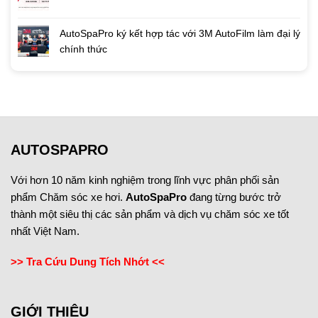
AutoSpaPro ký kết hợp tác với 3M AutoFilm làm đại lý
chính thức
AUTOSPAPRO
Với hơn 10 năm kinh nghiệm trong lĩnh vực phân phối sản
phẩm Chăm sóc xe hơi.
AutoSpaPro
đang từng bước trở
thành một siêu thị các sản phẩm và dịch vụ chăm sóc xe tốt
nhất Việt Nam.
>> Tra Cứu Dung Tích Nhớt <<
GIỚI THIỆU