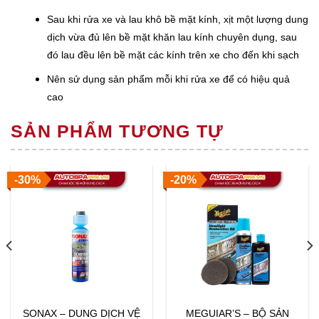
Sau khi rửa xe và lau khô bề mặt kính, xịt một lượng dung
dịch vừa đủ lên bề mặt khăn lau kính chuyên dụng, sau
đó lau đều lên bề mặt các kính trên xe cho đến khi sạch
Nên sử dụng sản phẩm mỗi khi rửa xe để có hiệu quả
cao
SẢN PHẨM TƯƠNG TỰ
-30%
-20%
SONAX – DUNG DỊCH VỆ
MEGUIAR’S – BỘ SẢN