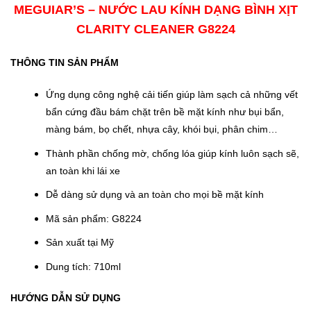
MEGUIAR’S – NƯỚC LAU KÍNH DẠNG BÌNH XỊT
CLARITY CLEANER G8224
THÔNG TIN SẢN PHẨM
Ứng dụng công nghệ cải tiến giúp làm sạch cả những vết
bẩn cứng đầu bám chặt trên bề mặt kính như bụi bẩn,
màng bám, bọ chết, nhựa cây, khói bụi, phân chim…
Thành phần chống mờ, chống lóa giúp kính luôn sạch sẽ,
an toàn khi lái xe
Dễ dàng sử dụng và an toàn cho mọi bề mặt kính
Mã sản phẩm: G8224
Sản xuất tại Mỹ
Dung tích: 710ml
HƯỚNG DẪN SỬ DỤNG