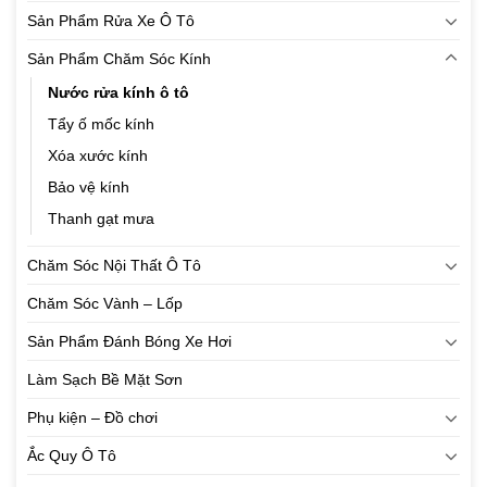
Sản Phẩm Rửa Xe Ô Tô
Sản Phẩm Chăm Sóc Kính
Nước rửa kính ô tô
Tẩy ố mốc kính
Xóa xước kính
Bảo vệ kính
Thanh gạt mưa
Chăm Sóc Nội Thất Ô Tô
Chăm Sóc Vành – Lốp
Sản Phẩm Đánh Bóng Xe Hơi
Làm Sạch Bề Mặt Sơn
Phụ kiện – Đồ chơi
Ắc Quy Ô Tô