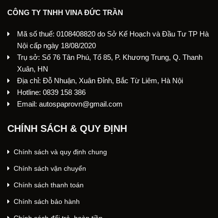
CÔNG TY TNHH VINA ĐỨC TRẦN
Mã số thuế: 0108408820 do Sở Kế Hoạch và Đầu Tư TP Hà
Nội cấp ngày 18/08/2020
Trụ sở: Số 76 Tân Phú, Tổ 85, P. Khương Trung, Q. Thanh
Xuân, HN
Địa chỉ: Đỗ Nhuận, Xuân Đỉnh, Bắc Từ Liêm, Hà Nội
Hotline: 0839 158 386
Email: autospaprovn@gmail.com
CHÍNH SÁCH & QUY ĐỊNH
Chính sách và quy định chung
Chính sách vận chuyển
Chính sách thanh toán
Chính sách bảo hành