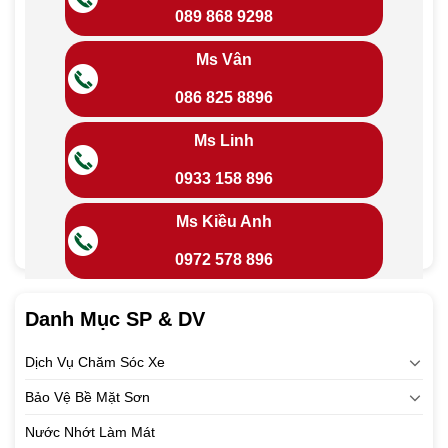
089 868 9298
Ms Vân
086 825 8896
Ms Linh
0933 158 896
Ms Kiều Anh
0972 578 896
Danh Mục SP & DV
Dịch Vụ Chăm Sóc Xe
Bảo Vệ Bề Mặt Sơn
Nước Nhớt Làm Mát