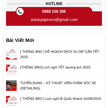
HOTLINE
0868 158 386
autospaprovn@gmail.com
Bài Viết Mới
[ THÔNG BÁO ] KẾ HOẠCH DỊCH VỤ DỊP CẬN TẾT
2025
[THÔNG BÁO] Lịch nghỉ TẾT dương lịch 2025
TUYỂN DỤNG – KỸ THUẬT VIÊN CHĂM SÓC XE
(DETAILING)
[ THÔNG BÁO ] Lịch nghỉ lễ Quốc Khánh 02/09/2024