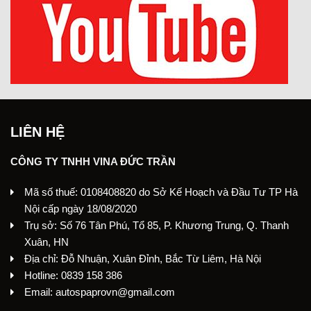
LIÊN HỆ
CÔNG TY TNHH VINA ĐỨC TRẦN
Mã số thuế: 0108408820 do Sở Kế Hoạch và Đầu Tư TP Hà
Nội cấp ngày 18/08/2020
Trụ sở: Số 76 Tân Phú, Tổ 85, P. Khương Trung, Q. Thanh
Xuân, HN
Địa chỉ: Đỗ Nhuận, Xuân Đỉnh, Bắc Từ Liêm, Hà Nội
Hotline: 0839 158 386
Email: autospaprovn@gmail.com