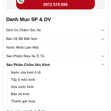
0972 578 896
Danh Mục SP & DV
Dịch Vụ Chăm Sóc Xe
Bảo Vệ Bề Mặt Sơn
Nước Nhớt Làm Mát
Sản Phẩm Rửa Xe Ô Tô
Sản Phẩm Chăm Sóc Kính
Nước rửa kính ô tô
Tẩy ố mốc kính
Xóa xước kính
Bảo vệ kính
Thanh gạt mưa