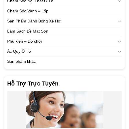
Chăm Sóc Nội Thất Ô Tô
Chăm Sóc Vành – Lốp
Sản Phẩm Đánh Bóng Xe Hơi
Làm Sạch Bề Mặt Sơn
Phụ kiện – Đồ chơi
Ắc Quy Ô Tô
Sản phẩm khác
Hỗ Trợ Trực Tuyến