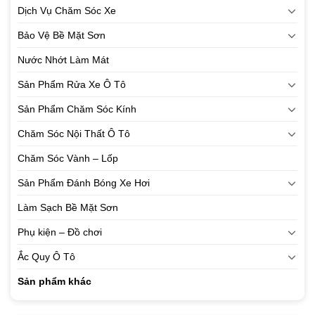
Dịch Vụ Chăm Sóc Xe
Bảo Vệ Bề Mặt Sơn
Nước Nhớt Làm Mát
Sản Phẩm Rửa Xe Ô Tô
Sản Phẩm Chăm Sóc Kính
Chăm Sóc Nội Thất Ô Tô
Chăm Sóc Vành – Lốp
Sản Phẩm Đánh Bóng Xe Hơi
Làm Sạch Bề Mặt Sơn
Phụ kiện – Đồ chơi
Ắc Quy Ô Tô
Sản phẩm khác