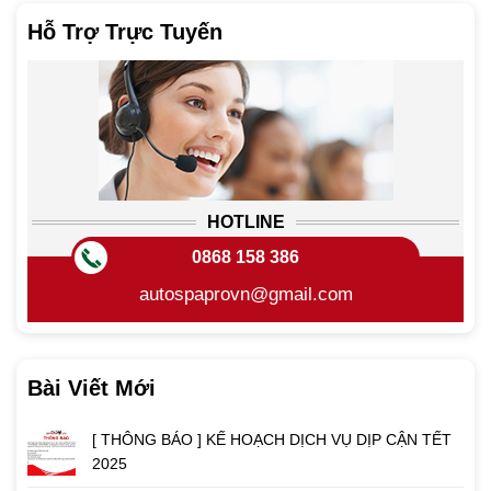
Hỗ Trợ Trực Tuyến
HOTLINE
0868 158 386
autospaprovn@gmail.com
Bài Viết Mới
[ THÔNG BÁO ] KẾ HOẠCH DỊCH VỤ DỊP CẬN TẾT
2025