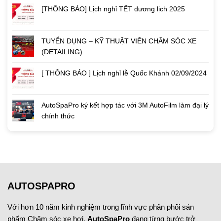
[THÔNG BÁO] Lịch nghỉ TẾT dương lịch 2025
TUYỂN DỤNG – KỸ THUẬT VIÊN CHĂM SÓC XE
(DETAILING)
[ THÔNG BÁO ] Lịch nghỉ lễ Quốc Khánh 02/09/2024
AutoSpaPro ký kết hợp tác với 3M AutoFilm làm đại lý
chính thức
AUTOSPAPRO
Với hơn 10 năm kinh nghiệm trong lĩnh vực phân phối sản
phẩm Chăm sóc xe hơi.
AutoSpaPro
đang từng bước trở