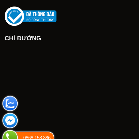
CHỈ ĐƯỜNG
0868 158 386