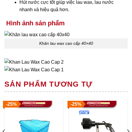
Hút nước cực tốt giúp việc lau wax, lau nước
nhanh và hiệu quả hơn.
Hình ảnh sản phẩm
Khăn lau wax cao cấp 40×40
SẢN PHẨM TƯƠNG TỰ
-25%
-25%