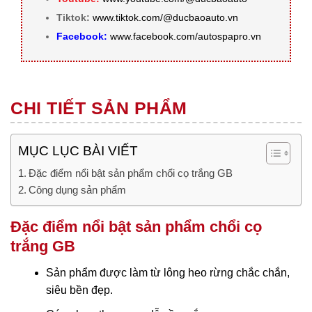
Tiktok:
www.tiktok.com/@ducbaoauto.vn
Facebook:
www.facebook.com/autospapro.vn
CHI TIẾT SẢN PHẨM
MỤC LỤC BÀI VIẾT
Đặc điểm nổi bật sản phẩm chổi cọ trắng GB
Công dụng sản phẩm
Đặc điểm nổi bật sản phẩm chổi cọ
trắng GB
Sản phẩm được làm từ lông heo rừng chắc chắn,
siêu bền đẹp.