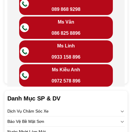
089 868 9298
Ms Vân
086 825 8896
Ms Linh
0933 158 896
Ms Kiều Anh
0972 578 896
Danh Mục SP & DV
Dịch Vụ Chăm Sóc Xe
Bảo Vệ Bề Mặt Sơn
Nước Nhớt Làm Mát