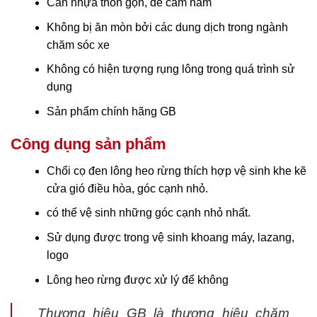
Cán nhựa thon gọn, dễ cầm nắm
Không bị ăn mòn bởi các dung dịch trong ngành
chăm sóc xe
Không có hiện tượng rụng lông trong quá trình sử
dụng
Sản phẩm chính hãng GB
Công dụng sản phẩm
Chổi cọ đen lông heo rừng thích hợp vệ sinh khe kẽ
cửa gió điều hòa, góc cạnh nhỏ.
có thể vệ sinh những góc cạnh nhỏ nhất.
Sử dụng được trong vệ sinh khoang máy, lazang,
logo
Lông heo rừng được xử lý để không
Thương hiệu GB là thương hiệu chăm