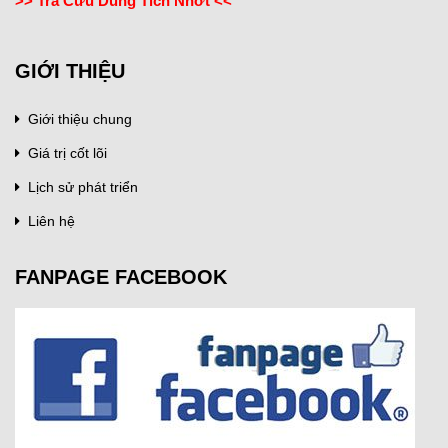
>> Tra Cứu Dung Tích Nhớt <<
GIỚI THIỆU
Giới thiệu chung
Giá trị cốt lõi
Lịch sử phát triển
Liên hệ
FANPAGE FACEBOOK