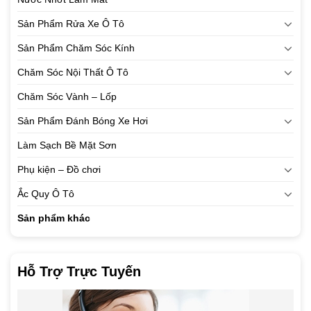
Sản Phẩm Rửa Xe Ô Tô
Sản Phẩm Chăm Sóc Kính
Chăm Sóc Nội Thất Ô Tô
Chăm Sóc Vành – Lốp
Sản Phẩm Đánh Bóng Xe Hơi
Làm Sạch Bề Mặt Sơn
Phụ kiện – Đồ chơi
Ắc Quy Ô Tô
Sản phẩm khác
Hỗ Trợ Trực Tuyến