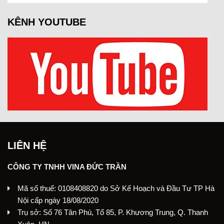
KÊNH YOUTUBE
LIÊN HỆ
CÔNG TY TNHH VINA ĐỨC TRẦN
Mã số thuế: 0108408820 do Sở Kế Hoạch và Đầu Tư TP Hà
Nội cấp ngày 18/08/2020
Trụ sở: Số 76 Tân Phú, Tổ 85, P. Khương Trung, Q. Thanh