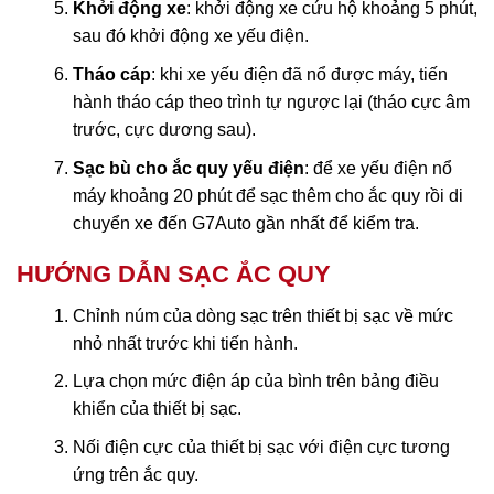
Khởi động xe
: khởi động xe cứu hộ khoảng 5 phút,
sau đó khởi động xe yếu điện.
Tháo cáp
: khi xe yếu điện đã nổ được máy, tiến
hành tháo cáp theo trình tự ngược lại (tháo cực âm
trước, cực dương sau).
Sạc bù cho ắc quy yếu điện
: để xe yếu điện nổ
máy khoảng 20 phút để sạc thêm cho ắc quy rồi di
chuyển xe đến G7Auto gần nhất để kiểm tra.
HƯỚNG DẪN SẠC ẮC QUY
Chỉnh núm của dòng sạc trên thiết bị sạc về mức
nhỏ nhất trước khi tiến hành.
Lựa chọn mức điện áp của bình trên bảng điều
khiển của thiết bị sạc.
Nối điện cực của thiết bị sạc với điện cực tương
ứng trên ắc quy.