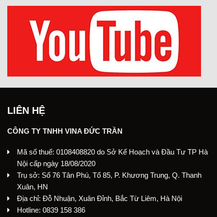
LIÊN HỆ
CÔNG TY TNHH VINA ĐỨC TRẦN
Mã số thuế: 0108408820 do Sở Kế Hoạch và Đầu Tư TP Hà
Nội cấp ngày 18/08/2020
Trụ sở: Số 76 Tân Phú, Tổ 85, P. Khương Trung, Q. Thanh
Xuân, HN
Địa chỉ: Đỗ Nhuận, Xuân Đỉnh, Bắc Từ Liêm, Hà Nội
Hotline: 0839 158 386