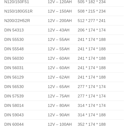
N120/150F51
12V – 120AH
505 * 182 * 234
N150/180G51R
12V – 150AH
508 * 215 * 234
N200/22H52R
12V – 200AH
512 * 277 * 241
DIN 54313
12V – 43AH
206 * 174 * 174
DIN 55530
12V – 55AH
241 * 174 * 188
DIN 55548
12V – 55AH
241 * 174 * 188
DIN 56030
12V – 60AH
241 * 174 * 188
DIN 56031
12V – 60AH
241 * 174 * 188
DIN 56129
12V – 62AH
241 * 174 * 188
DIN 56530
12V – 65AH
277 * 174 * 174
DIN 57539
12V – 75AH
277 * 174 * 174
DIN 58014
12V – 80AH
314 * 174 * 174
DIN 59043
12V – 90AH
314 * 174 * 188
DIN 60044
12V – 100AH
352 * 174 * 188