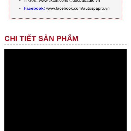
Tiktok:
www.tiktok.com/@ducbaoauto.vn
Facebook:
www.facebook.com/autospapro.vn
CHI TIẾT SẢN PHẨM