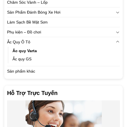
Chăm Sóc Vành – Lốp
Sản Phẩm Đánh Bóng Xe Hơi
Làm Sạch Bề Mặt Sơn
Phụ kiện – Đồ chơi
Ắc Quy Ô Tô
Ắc quy Varta
Ắc quy GS
Sản phẩm khác
Hỗ Trợ Trực Tuyến