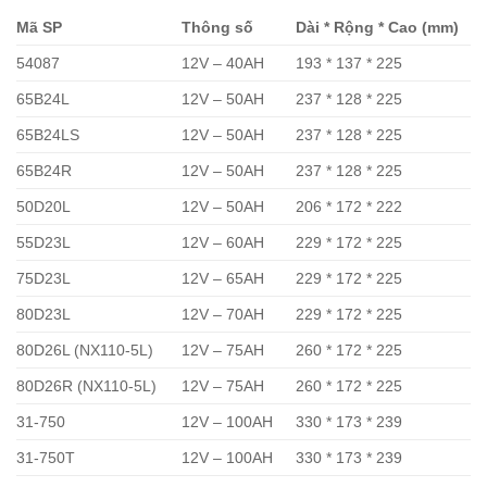
Mã SP
Thông số
Dài * Rộng * Cao (mm)
54087
12V – 40AH
193 * 137 * 225
65B24L
12V – 50AH
237 * 128 * 225
65B24LS
12V – 50AH
237 * 128 * 225
65B24R
12V – 50AH
237 * 128 * 225
50D20L
12V – 50AH
206 * 172 * 222
55D23L
12V – 60AH
229 * 172 * 225
75D23L
12V – 65AH
229 * 172 * 225
80D23L
12V – 70AH
229 * 172 * 225
80D26L (NX110-5L)
12V – 75AH
260 * 172 * 225
80D26R (NX110-5L)
12V – 75AH
260 * 172 * 225
31-750
12V – 100AH
330 * 173 * 239
31-750T
12V – 100AH
330 * 173 * 239