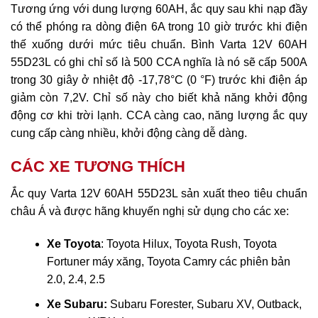
Tương ứng với dung lượng 60AH, ắc quy sau khi nạp đầy
có thể phóng ra dòng điện 6A trong 10 giờ trước khi điện
thế xuống dưới mức tiêu chuẩn. Bình Varta 12V 60AH
55D23L có ghi chỉ số là 500 CCA nghĩa là nó sẽ cấp 500A
trong 30 giây ở nhiệt độ -17,78°C (0 °F) trước khi điện áp
giảm còn 7,2V. Chỉ số này cho biết khả năng khởi động
động cơ khi trời lạnh. CCA càng cao, năng lượng ắc quy
cung cấp càng nhiều, khởi động càng dễ dàng.
CÁC XE TƯƠNG THÍCH
Ắc quy Varta 12V 60AH 55D23L sản xuất theo tiêu chuẩn
châu Á và được hãng khuyến nghị sử dụng cho các xe:
Xe Toyota
: Toyota Hilux, Toyota Rush, Toyota
Fortuner máy xăng, Toyota Camry các phiên bản
2.0, 2.4, 2.5
Xe Subaru:
Subaru Forester, Subaru XV, Outback,