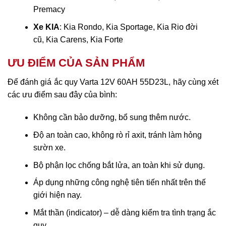
Premacy
Xe KIA
: Kia Rondo, Kia Sportage, Kia Rio đời
cũ, Kia Carens, Kia Forte
ƯU ĐIỂM CỦA SẢN PHẨM
Để đánh giá ắc quy Varta 12V 60AH 55D23L, hãy cùng xét
các ưu điểm sau đây của bình:
Không cần bảo dưỡng, bổ sung thêm nước.
Độ an toàn cao, không rò rỉ axit, tránh làm hỏng
sườn xe.
Bộ phận lọc chống bắt lửa, an toàn khi sử dụng.
Áp dụng những công nghệ tiên tiến nhất trên thế
giới hiện nay.
Mắt thần (indicator) – dễ dàng kiểm tra tình trạng ắc
quy.