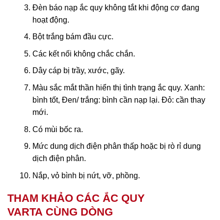
Đèn báo nạp ắc quy không tắt khi động cơ đang
hoạt động.
Bột trắng bám đầu cực.
Các kết nối không chắc chắn.
Dây cáp bị trầy, xước, gãy.
Màu sắc mắt thần hiển thị tình trạng ắc quy. Xanh:
bình tốt, Đen/ trắng: bình cần nạp lại. Đỏ: cần thay
mới.
Có mùi bốc ra.
Mức dung dịch điện phân thấp hoặc bị rò rỉ dung
dịch điện phân.
Nắp, vỏ bình bị nứt, vỡ, phồng.
THAM KHẢO CÁC ẮC QUY
VARTA CÙNG DÒNG