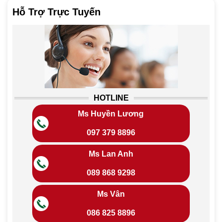
Hỗ Trợ Trực Tuyến
HOTLINE
Ms Huyền Lương
097 379 8896
Ms Lan Anh
089 868 9298
Ms Vân
086 825 8896