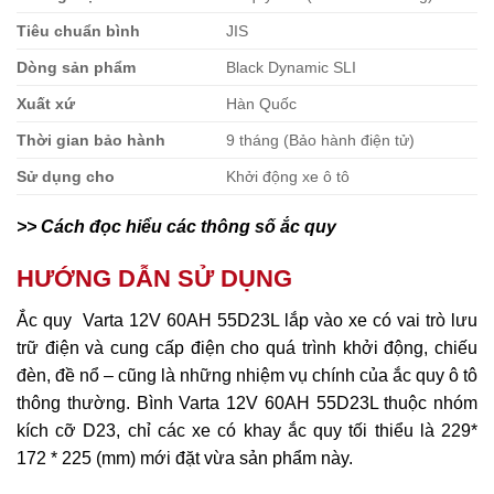
Tiêu chuẩn bình
JIS
Dòng sản phẩm
Black Dynamic SLI
Xuất xứ
Hàn Quốc
Thời gian bảo hành
9 tháng (Bảo hành điện tử)
Sử dụng cho
Khởi động xe ô tô
>> Cách đọc hiểu các thông số ắc quy
HƯỚNG DẪN SỬ DỤNG
Ắc quy Varta 12V 60AH 55D23L lắp vào xe có vai trò lưu
trữ điện và cung cấp điện cho quá trình khởi động, chiếu
đèn, đề nổ – cũng là những nhiệm vụ chính của ắc quy ô tô
thông thường. Bình Varta 12V 60AH 55D23L thuộc nhóm
kích cỡ D23, chỉ các xe có khay ắc quy tối thiểu là 229*
172 * 225 (mm) mới đặt vừa sản phẩm này.