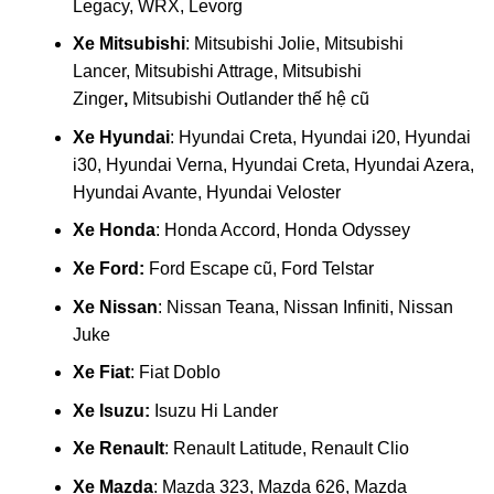
Legacy, WRX, Levorg
Xe Mitsubishi
: Mitsubishi Jolie, Mitsubishi
Lancer, Mitsubishi Attrage, Mitsubishi
Zinger
,
Mitsubishi Outlander thế hệ cũ
Xe Hyundai
: Hyundai Creta, Hyundai i20, Hyundai
i30, Hyundai Verna, Hyundai Creta, Hyundai Azera,
Hyundai Avante, Hyundai Veloster
Xe Honda
: Honda Accord, Honda Odyssey
Xe Ford:
Ford Escape cũ, Ford Telstar
Xe Nissan
: Nissan Teana, Nissan Infiniti, Nissan
Juke
Xe Fiat
: Fiat Doblo
Xe Isuzu:
Isuzu Hi Lander
Xe Renault
: Renault Latitude, Renault Clio
Xe Mazda
: Mazda 323, Mazda 626, Mazda