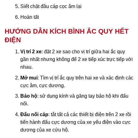
Siết chặt đầu cáp cọc âm lại
Hoàn tất
HƯỚNG DẪN KÍCH BÌNH ẮC QUY HẾT
ĐIỆN
Vị trí 2 xe
: đặt 2 xe sao cho vị trí giữa hai ắc quy
gần nhất nhưng không để 2 xe tiếp xúc trực tiếp với
nhau.
Mở mui
: Tìm vị trí ắc quy trên hai xe và xác định các
cực âm, cực dương.
Bảo hộ
: sử dụng kính và găng tay bảo hộ khi đấu
nối.
Đấu nối cáp
: tắt tất cả các thiết bị điện trên 2 xe rồi
tiến hành đấu cực dương của xe yếu điện vào cực
dương của xe cứu hộ.