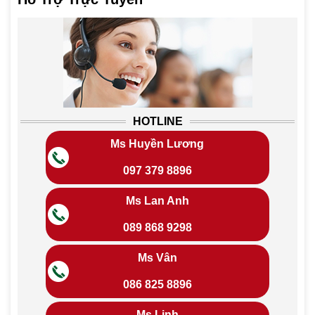
HOTLINE
Ms Huyền Lương
097 379 8896
Ms Lan Anh
089 868 9298
Ms Vân
086 825 8896
Ms Linh