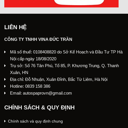
LIÊN HỆ
CÔNG TY TNHH VINA ĐỨC TRẦN
Mã số thuế: 0108408820 do Sở Kế Hoạch và Đầu Tư TP Hà
Nội cấp ngày 18/08/2020
Trụ sở: Số 76 Tân Phú, Tổ 85, P. Khương Trung, Q. Thanh
Xuân, HN
Địa chỉ: Đỗ Nhuận, Xuân Đỉnh, Bắc Từ Liêm, Hà Nội
Hotline: 0839 158 386
Email: autospaprovn@gmail.com
CHÍNH SÁCH & QUY ĐỊNH
Chính sách và quy định chung