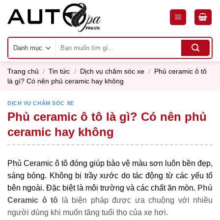
Skip
to
content
Tìm
kiếm:
Trang chủ
/
Tin tức
/
Dịch vụ chăm sóc xe
/
Phủ ceramic ô tô
là gì? Có nên phủ ceramic hay không
DỊCH VỤ CHĂM SÓC XE
Phủ ceramic ô tô là gì? Có nên phủ
ceramic hay không
Phủ Ceramic ô tô đóng giúp bảo vệ màu sơn luôn bền đẹp,
sáng bóng. Không bị trầy xước do tác động từ các yếu tố
bên ngoài. Đặc biệt là môi trường và các chất ăn mòn.
Phủ
Ceramic ô tô
là biện pháp được ưa chuộng với nhiều
người dùng khi muốn tăng tuổi thọ của xe hơi.