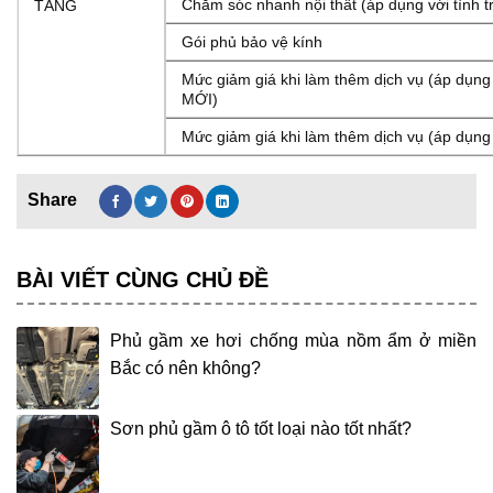
Chăm sóc nhanh nội thất (áp dụng với tình t
TĂNG
Gói phủ bảo vệ kính
Mức giảm giá khi làm thêm dịch vụ (áp dụng 
MỚI)
Mức giảm giá khi làm thêm dịch vụ (áp dụng 
BÀI VIẾT CÙNG CHỦ ĐỀ
Phủ gầm xe hơi chống mùa nồm ẩm ở miền
Bắc có nên không?
Sơn phủ gầm ô tô tốt loại nào tốt nhất?