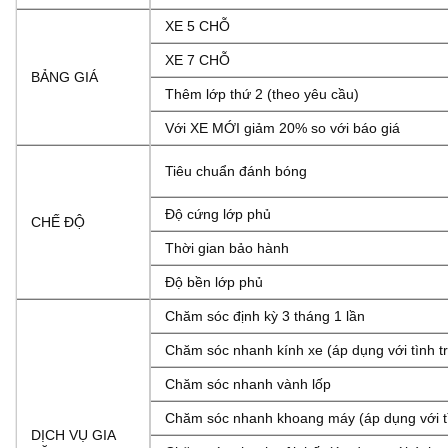
XE 5 CHỖ
XE 7 CHỖ
BẢNG GIÁ
Thêm lớp thứ 2 (theo yêu cầu)
Với XE MỚI giảm 20% so với báo giá
Tiêu chuẩn đánh bóng
Độ cứng lớp phủ
CHẾ ĐỘ
Thời gian bảo hành
Độ bền lớp phủ
Chăm sóc định kỳ 3 tháng 1 lần
Chăm sóc nhanh kính xe (áp dụng với tình t
Chăm sóc nhanh vành lốp
Chăm sóc nhanh khoang máy (áp dụng với tì
DỊCH VỤ GIA