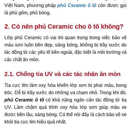
Việt Nam, phương pháp
phủ Ceramic ô tô
còn được gọi
là phủ gốm, phủ bóng.
2. Có nên phủ Ceramic cho ô tô không?
Lớp phủ Ceramic có vai trò quan trọng trong việc bảo vệ
màu sơn luôn bền đẹp, sáng bóng, không bị trầy xước do
tác động từ các yếu tố bên ngoài, đặc biệt là môi trường và
các chất ăn mòn.
2.1. Chống tia UV và các tác nhân ăn mòn
Tia cực tím làm oxy hóa khiến lớp sơn bị phai màu, bong
tróc. Dễ bị trầy xước do những va chạm nhỏ. Trong khi đó,
phủ Ceramic ô tô
có khả năng ngăn cản tác động từ tia
UV. Làm chậm quá trình oxy hóa lớp sơn giúp màu xe
được bền lâu, sáng bóng. Có thể nói đây là cách bảo vệ xe
khỏi tia cực tím hiệu quả nhất.