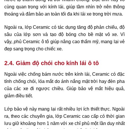
cùng quan trọng với kính lái, giúp tầm nhìn trở nên thông
thoáng và đảm bảo an toàn tối đa khi lái xe trong trời mưa.
Ngoài ra, lớp Ceramic có tác dụng tăng độ phản chiếu, độ
sâu của lớp sơn và tạo độ bóng cho bề mặt vỏ xe. Vì
vậy,
p
hủ Ceramic ô tô giúp nâng cao thẩm mỹ, mang lại vẻ
đẹp sang trọng cho chiếc xe.
2.4. Giảm độ chói cho kính lái ô tô
Ngoài việc chống bám nước trên kính lái, Ceramic có đặc
tính chống chói, lóa mắt do ánh nắng mặt trời hay đèn pha
của các xe đi ngược chiều. Giúp bảo vệ mắt hiệu quả,
giảm điều tiết.
Lớp bảo vệ này mang lại rất nhiều lợi ích thiết thực. Ngoài
ra, theo các chuyên gia, lớp Ceramic cao cấp có thời gian
lưu giữ khoảng hơn 1 năm với xe chỉ phủ một lần duy nhất