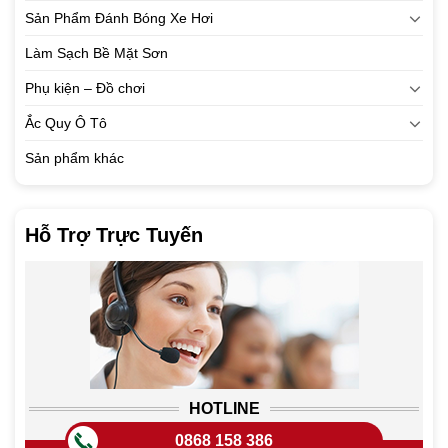
Sản Phẩm Đánh Bóng Xe Hơi
Làm Sạch Bề Mặt Sơn
Phụ kiện – Đồ chơi
Ắc Quy Ô Tô
Sản phẩm khác
Hỗ Trợ Trực Tuyến
HOTLINE
0868 158 386