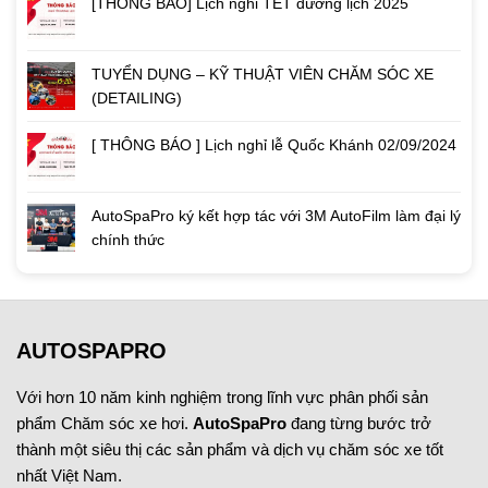
[THÔNG BÁO] Lịch nghỉ TẾT dương lịch 2025
TUYỂN DỤNG – KỸ THUẬT VIÊN CHĂM SÓC XE
(DETAILING)
[ THÔNG BÁO ] Lịch nghỉ lễ Quốc Khánh 02/09/2024
AutoSpaPro ký kết hợp tác với 3M AutoFilm làm đại lý
chính thức
AUTOSPAPRO
Với hơn 10 năm kinh nghiệm trong lĩnh vực phân phối sản
phẩm Chăm sóc xe hơi.
AutoSpaPro
đang từng bước trở
thành một siêu thị các sản phẩm và dịch vụ chăm sóc xe tốt
nhất Việt Nam.