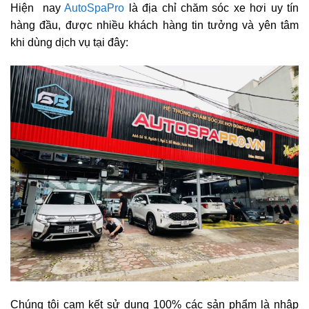
Hiện nay
AutoSpaPro
là địa chỉ chăm sóc xe hơi uy tín
hàng đầu, được nhiều khách hàng tin tưởng và yên tâm
khi dùng dịch vụ tại đây:
Chúng tôi cam kết sử dụng 100% các sản phẩm là nhập