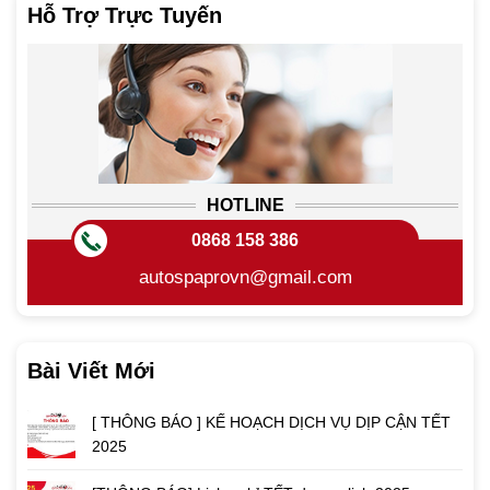
Hỗ Trợ Trực Tuyến
HOTLINE
0868 158 386
autospaprovn@gmail.com
Bài Viết Mới
[ THÔNG BÁO ] KẾ HOẠCH DỊCH VỤ DỊP CẬN TẾT
2025