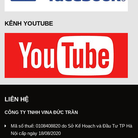
KÊNH YOUTUBE
LIÊN HỆ
CÔNG TY TNHH VINA ĐỨC TRẦN
Mã số thuế: 0108408820 do Sở Kế Hoạch và Đầu Tư TP Hà
Nội cấp ngày 18/08/2020