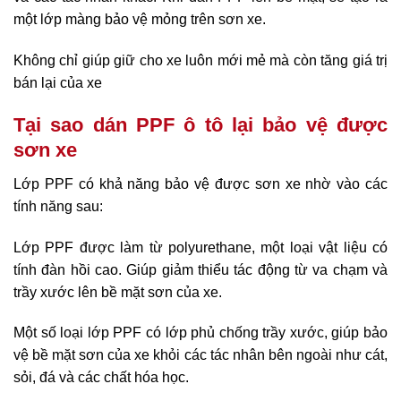
một lớp màng bảo vệ mỏng trên sơn xe.
Không chỉ giúp giữ cho xe luôn mới mẻ mà còn tăng giá trị
bán lại của xe
Tại sao dán PPF ô tô lại bảo vệ được
sơn xe
Lớp PPF có khả năng bảo vệ được sơn xe nhờ vào các
tính năng sau:
Lớp PPF được làm từ polyurethane, một loại vật liệu có
tính đàn hồi cao. Giúp giảm thiểu tác động từ va chạm và
trầy xước lên bề mặt sơn của xe.
Một số loại lớp PPF có lớp phủ chống trầy xước, giúp bảo
vệ bề mặt sơn của xe khỏi các tác nhân bên ngoài như cát,
sỏi, đá và các chất hóa học.