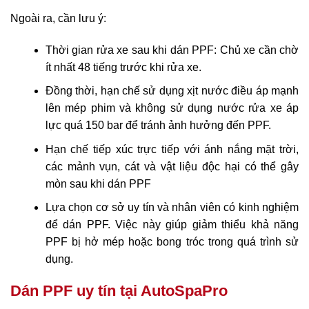
Ngoài ra, cần lưu ý:
Thời gian rửa xe sau khi dán PPF: Chủ xe cần chờ
ít nhất 48 tiếng trước khi rửa xe.
Đồng thời, hạn chế sử dụng xịt nước điều áp mạnh
lên mép phim và không sử dụng nước rửa xe áp
lực quá 150 bar để tránh ảnh hưởng đến PPF.
Hạn chế tiếp xúc trực tiếp với ánh nắng mặt trời,
các mảnh vụn, cát và vật liệu độc hại có thể gây
mòn sau khi dán PPF
Lựa chọn cơ sở uy tín và nhân viên có kinh nghiệm
để dán PPF. Việc này giúp giảm thiểu khả năng
PPF bị hở mép hoặc bong tróc trong quá trình sử
dụng.
Dán PPF uy tín tại AutoSpaPro