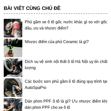
BÀI VIẾT CÙNG CHỦ ĐỀ
Phủ gầm xe ô tô gốc nước khác gì so với gốc
dầu, ưu và nhược điểm?
Nhược điểm của phủ Ceramic là gì?
Dịch vụ vệ sinh nội thất ô tô Hà Nội uy tín chất
lượng
Các bước sơn phủ gầm ô tô đúng quy trình tại
AutoSpaPro
Dán phim PPF ô tô là gì? Ưu nhược điểm khi
dán phim PPF cho xe ô tô