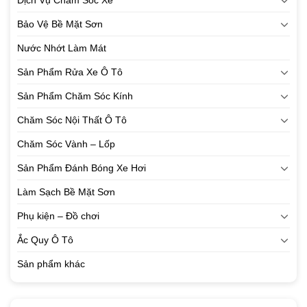
Dịch Vụ Chăm Sóc Xe
Bảo Vệ Bề Mặt Sơn
Nước Nhớt Làm Mát
Sản Phẩm Rửa Xe Ô Tô
Sản Phẩm Chăm Sóc Kính
Chăm Sóc Nội Thất Ô Tô
Chăm Sóc Vành – Lốp
Sản Phẩm Đánh Bóng Xe Hơi
Làm Sạch Bề Mặt Sơn
Phụ kiện – Đồ chơi
Ắc Quy Ô Tô
Sản phẩm khác