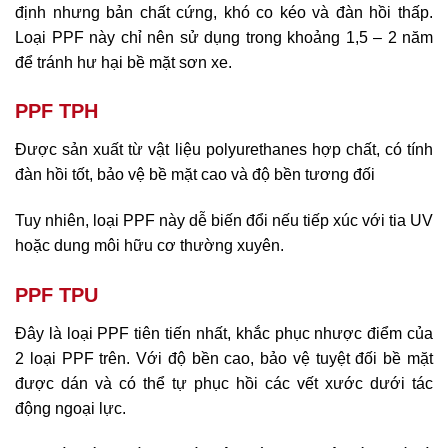
định nhưng bản chất cứng, khó co kéo và đàn hồi thấp.
Loại PPF này chỉ nên sử dụng trong khoảng 1,5 – 2 năm
để tránh hư hại bề mặt sơn xe.
PPF TPH
Được sản xuất từ vật liệu polyurethanes hợp chất, có tính
đàn hồi tốt, bảo vệ bề mặt cao và độ bền tương đối
Tuy nhiên, loại PPF này dễ biến đổi nếu tiếp xúc với tia UV
hoặc dung môi hữu cơ thường xuyên.
PPF TPU
Đây là loại PPF tiên tiến nhất, khắc phục nhược điểm của
2 loại PPF trên. Với độ bền cao, bảo vệ tuyệt đối bề mặt
được dán và có thể tự phục hồi các vết xước dưới tác
động ngoại lực.