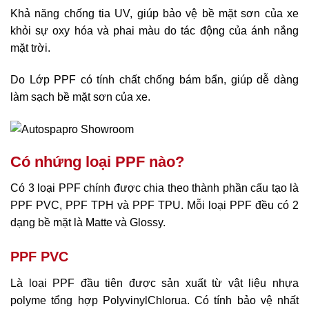
Khả năng chống tia UV, giúp bảo vệ bề mặt sơn của xe
khỏi sự oxy hóa và phai màu do tác động của ánh nắng
mặt trời.
Do Lớp PPF có tính chất chống bám bẩn, giúp dễ dàng
làm sạch bề mặt sơn của xe.
Có nhứng loại PPF nào?
Có 3 loại PPF chính được chia theo thành phần cấu tạo là
PPF PVC, PPF TPH và PPF TPU. Mỗi loại PPF đều có 2
dạng bề mặt là Matte và Glossy.
PPF PVC
Là loại PPF đầu tiên được sản xuất từ vật liệu nhựa
polyme tổng hợp PolyvinylChlorua. Có tính bảo vệ nhất