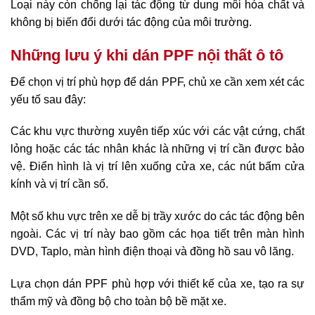
Loại này còn chống lại tác động từ dung môi hóa chất và
không bị biến đổi dưới tác động của môi trường.
Những lưu ý khi dán PPF nội thất ô tô
Để chọn vị trí phù hợp để dán PPF, chủ xe cần xem xét các
yếu tố sau đây:
Các khu vực thường xuyên tiếp xúc với các vật cứng, chất
lỏng hoặc các tác nhân khác là những vị trí cần được bảo
vệ. Điển hình là vị trí lên xuống cửa xe, các nút bấm cửa
kính và vị trí cần số.
Một số khu vực trên xe dễ bị trầy xước do các tác động bên
ngoài. Các vị trí này bao gồm các họa tiết trên màn hình
DVD, Taplo, màn hình điện thoại và đồng hồ sau vô lăng.
Lựa chọn dán PPF phù hợp với thiết kế của xe, tạo ra sự
thẩm mỹ và đồng bộ cho toàn bộ bề mặt xe.