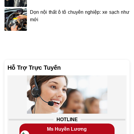
Dọn nội thất ô tô chuyên nghiệp: xe sạch như
mới
Hỗ Trợ Trực Tuyến
HOTLINE
Ms Huyền Lương