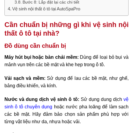
Bước 8: Lắp đặt lại các chi tiết
Vệ sinh nội thất ô tô tại AutoSpaPro
Cần chuẩn bị những gì khi vệ sinh nội
thất ô tô tại nhà?
Đồ dùng cần chuẩn bị
Máy hút bụi hoặc bàn chải mềm:
Dùng để loại bỏ bụi và
mảnh vụn trên các bề mặt và khe hẹp trong ô tô.
Vải sạch và mềm:
Sử dụng để lau các bề mặt, như ghế,
bảng điều khiển, và kính.
Nước và dung dịch vệ sinh ô tô:
Sử dụng dung dịch
vệ
sinh ô tô chuyên dụng
hoặc nước pha loãng để làm sạch
các bề mặt. Hãy đảm bảo chọn sản phẩm phù hợp với
từng vật liệu như da, nhựa hoặc vải.