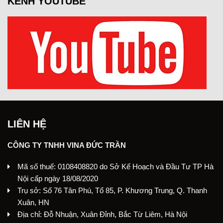
KÊNH YOUTUBE
LIÊN HỆ
CÔNG TY TNHH VINA ĐỨC TRẦN
Mã số thuế: 0108408820 do Sở Kế Hoạch và Đầu Tư TP Hà
Nội cấp ngày 18/08/2020
Trụ sở: Số 76 Tân Phú, Tổ 85, P. Khương Trung, Q. Thanh
Xuân, HN
Địa chỉ: Đỗ Nhuận, Xuân Đỉnh, Bắc Từ Liêm, Hà Nội