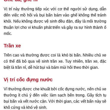
Vị trí này thường tiếp xúc với cơ thể người sử dụng, dẫn
đến việc mồ hôi và bụi bẩn bám vào ghế không thể tránh
khỏi. Nếu không được vệ sinh đều đặn, đây là môi trường
thuận lợi cho vi khuẩn phát triển và gây ra sự hình thành ố
mốc.
Trần xe
Trên cao và thường được coi là khó bị bẩn. Nhiều chủ xe
có thể đã bỏ qua vệ sinh trần xe. Tuy nhiên, trần xe, đặc
biệt là trần nỉ, dễ hút bụi và bám mùi hôi theo thời gian.
Vị trí cốc đựng nước
Vì thường được che khuất bởi cốc đựng nước, nên chủ xe
thường ít chú ý đến việc làm sạch bên trong. Gây tích tụ
bụi bẩn và vết nước cặn. Với thời gian, các vết bẩn này sẽ
khô cứng và khó vệ sinh.