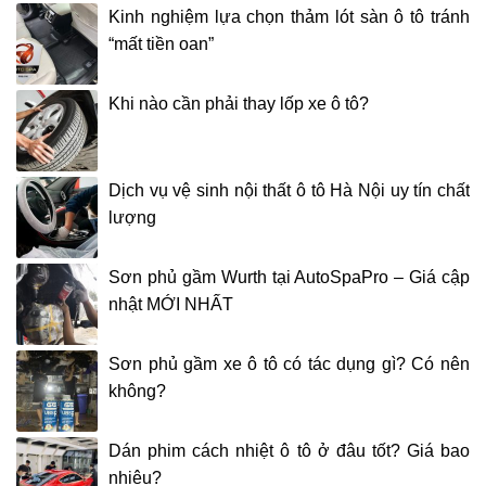
Kinh nghiệm lựa chọn thảm lót sàn ô tô tránh
“mất tiền oan”
Khi nào cần phải thay lốp xe ô tô?
Dịch vụ vệ sinh nội thất ô tô Hà Nội uy tín chất
lượng
Sơn phủ gầm Wurth tại AutoSpaPro – Giá cập
nhật MỚI NHẤT
Sơn phủ gầm xe ô tô có tác dụng gì? Có nên
không?
Dán phim cách nhiệt ô tô ở đâu tốt? Giá bao
nhiêu?