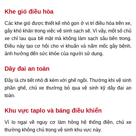
Khe gió điều hòa
Các khe gió được thiết kế nhỏ gọn ở vị trí điều hòa trên xe,
gây khó khăn trong việc vệ sinh sạch sẽ. Vì vậy, một số chủ
xe chỉ lau qua bề mặt mà không làm sạch sâu bên trong.
Điều này tạo cơ hội cho vi khuẩn và nấm mốc gây bệnh,
ảnh hưởng đến sức khỏe của người sử dụng.
Dây đai an toàn
Đây là chi tiết nhỏ đi kèm với ghế ngồi. Thường khi vệ sinh
phần ghế, chủ xe thường bỏ qua vệ sinh kỹ dây đai an
toàn.
Khu vực taplo và bảng điều khiển
Vì lo ngại về nguy cơ làm hỏng hệ thống điện, chủ xe
thường không chú trọng vệ sinh khu vực này.