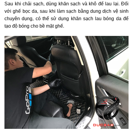
Sau khi chải sạch, dùng khăn sạch và khô để lau lại. Đối
với ghế bọc da, sau khi làm sạch bằng dung dịch vệ sinh
chuyên dụng, có thể sử dụng khăn sạch lau bóng da để
tạo độ bóng cho bề mặt ghế.