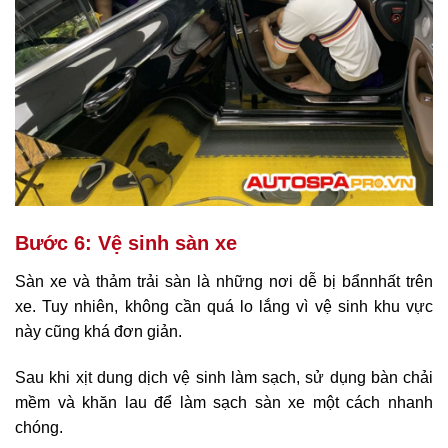
Bước 6: Vệ sinh sàn xe
Sàn xe và thảm trải sàn là những nơi dễ bị bẩnnhất trên
xe. Tuy nhiên, không cần quá lo lắng vì vệ sinh khu vực
này cũng khá đơn giản.
Sau khi xịt dung dịch vệ sinh làm sạch, sử dụng bàn chải
mềm và khăn lau để làm sạch sàn xe một cách nhanh
chóng.