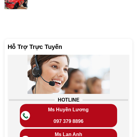
Hỗ Trợ Trực Tuyến
HOTLINE
Ms Huyền Lương
097 379 8896
Ms Lan Anh