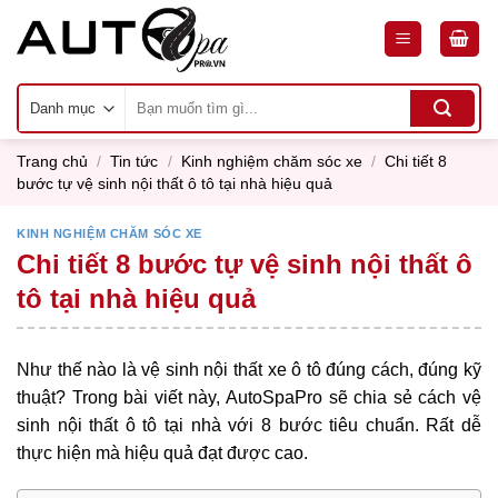
Skip
to
content
Tìm
kiếm:
Trang chủ
/
Tin tức
/
Kinh nghiệm chăm sóc xe
/
Chi tiết 8
bước tự vệ sinh nội thất ô tô tại nhà hiệu quả
KINH NGHIỆM CHĂM SÓC XE
Chi tiết 8 bước tự vệ sinh nội thất ô
tô tại nhà hiệu quả
Như thế nào là vệ sinh nội thất xe ô tô đúng cách, đúng kỹ
thuật? Trong bài viết này, AutoSpaPro sẽ chia sẻ cách vệ
sinh nội thất ô tô tại nhà với 8 bước tiêu chuẩn. Rất dễ
thực hiện mà hiệu quả đạt được cao.