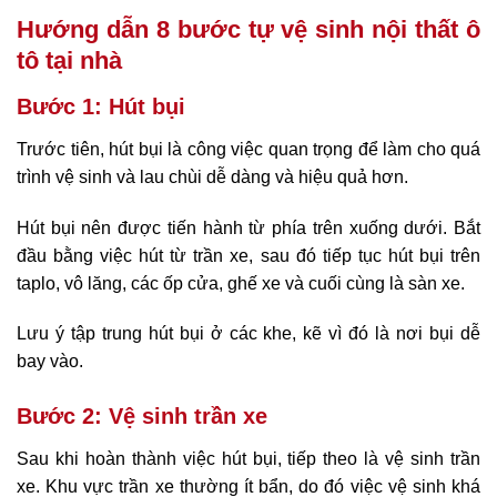
Hướng dẫn 8 bước tự vệ sinh nội thất ô
tô tại nhà
Bước 1: Hút bụi
Trước tiên, hút bụi là công việc quan trọng để làm cho quá
trình vệ sinh và lau chùi dễ dàng và hiệu quả hơn.
Hút bụi nên được tiến hành từ phía trên xuống dưới. Bắt
đầu bằng việc hút từ trần xe, sau đó tiếp tục hút bụi trên
taplo, vô lăng, các ốp cửa, ghế xe và cuối cùng là sàn xe.
Lưu ý tập trung hút bụi ở các khe, kẽ vì đó là nơi bụi dễ
bay vào.
Bước 2: Vệ sinh trần xe
Sau khi hoàn thành việc hút bụi, tiếp theo là vệ sinh trần
xe. Khu vực trần xe thường ít bẩn, do đó việc vệ sinh khá