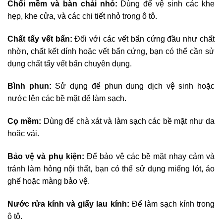
Chổi mềm và bàn chải nhỏ:
Dùng để vệ sinh các khe
hẹp, khe cửa, và các chi tiết nhỏ trong ô tô.
Chất tẩy vết bẩn:
Đối với các vết bẩn cứng đầu như chất
nhờn, chất kết dính hoặc vết bẩn cứng, bạn có thể cần sử
dụng chất tẩy vết bẩn chuyên dụng.
Bình phun:
Sử dụng để phun dung dịch vệ sinh hoặc
nước lên các bề mặt để làm sạch.
Cọ mềm:
Dùng để chà xát và làm sạch các bề mặt như da
hoặc vải.
Bảo vệ và phụ kiện:
Để bảo vệ các bề mặt nhạy cảm và
tránh làm hỏng nội thất, bạn có thể sử dụng miếng lót, áo
ghế hoặc màng bảo vệ.
Nước rửa kính và giấy lau kính:
Để làm sạch kính trong
ô tô.