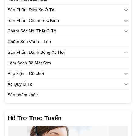
Sản Phẩm Rửa Xe Ô Tô
Sản Phẩm Chăm Sóc Kính
Chăm Sóc Nội Thất Ô Tô
Chăm Sóc Vành – Lốp
Sản Phẩm Đánh Bóng Xe Hơi
Làm Sạch Bề Mặt Sơn
Phụ kiện – Đồ chơi
Ắc Quy Ô Tô
Sản phẩm khác
Hỗ Trợ Trực Tuyến