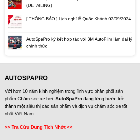
(DETAILING)
[ THÔNG BÁO ] Lịch nghỉ lễ Quốc Khánh 02/09/2024
AutoSpaPro ký kết hợp tác với 3M AutoFilm làm đại lý
chính thức
AUTOSPAPRO
Với hơn 10 năm kinh nghiệm trong lĩnh vực phân phối sản
phẩm Chăm sóc xe hơi.
AutoSpaPro
đang từng bước trở
thành một siêu thị các sản phẩm và dịch vụ chăm sóc xe tốt
nhất Việt Nam.
>> Tra Cứu Dung Tích Nhớt <<