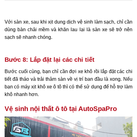
Với sàn xe, sau khi xịt dung dịch vệ sinh làm sạch, chỉ cần
dùng bàn chải mềm và khăn lau lại là sàn xe sẽ trở nên
sạch sẽ nhanh chóng.
Bước 8: Lắp đặt lại các chi tiết
Bước cuối cùng, bạn chỉ cần đợi xe khô rồi lắp đặt các chi
tiết đã tháo và trải thảm sàn về vị trí ban đầu là xong. Nếu
bạn có máy xịt khô xe ô tô thì có thể sử dụng để hỗ trợ làm
khô nhanh hơn.
Vệ sinh nội thất ô tô tại AutoSpaPro