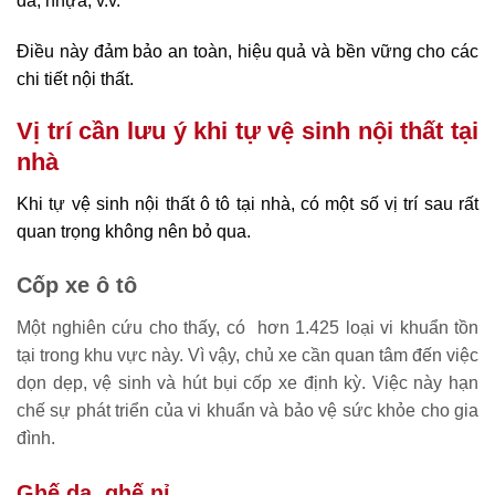
da, nhựa, v.v.
Điều này đảm bảo an toàn, hiệu quả và bền vững cho các
chi tiết nội thất.
Vị trí cần lưu ý khi tự vệ sinh nội thất tại
nhà
Khi tự vệ sinh nội thất ô tô tại nhà, có một số vị trí sau rất
quan trọng không nên bỏ qua.
Cốp xe ô tô
Một nghiên cứu cho thấy, có hơn 1.425 loại vi khuẩn tồn
tại trong khu vực này. Vì vậy, chủ xe cần quan tâm đến việc
dọn dẹp, vệ sinh và hút bụi cốp xe định kỳ. Việc này hạn
chế sự phát triển của vi khuẩn và bảo vệ sức khỏe cho gia
đình.
Ghế da, ghế nỉ