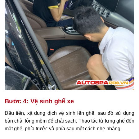
Bước 4: Vệ sinh ghế xe
Đầu tiên, xịt dung dịch vệ sinh lên ghế, sau đó sử dụng
bàn chải lông mềm để chải sạch. Thao tác từ lưng ghế đến
mặt ghế, phía trước và phía sau một cách nhẹ nhàng.