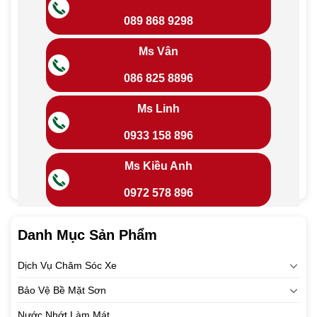
089 868 9298
Ms Vân
086 825 8896
Ms Linh
0933 158 896
Ms Kiều Anh
0972 578 896
Danh Mục Sản Phẩm
Dịch Vụ Chăm Sóc Xe
Bảo Vệ Bề Mặt Sơn
Nước Nhớt Làm Mát