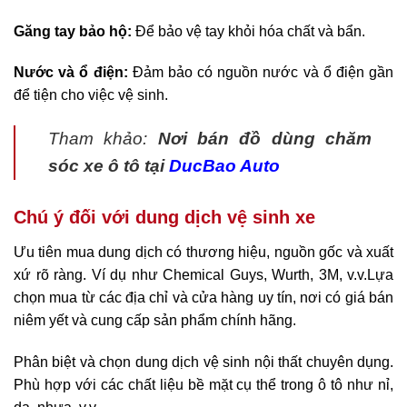
Găng tay bảo hộ:
Để bảo vệ tay khỏi hóa chất và bẩn.
Nước và ổ điện:
Đảm bảo có nguồn nước và ổ điện gần
để tiện cho việc vệ sinh.
Tham khảo:
Nơi bán đồ dùng chăm
sóc xe ô tô tại
DucBao Auto
Chú ý đối với dung dịch vệ sinh xe
Ưu tiên mua dung dịch có thương hiệu, nguồn gốc và xuất
xứ rõ ràng. Ví dụ như Chemical Guys, Wurth, 3M, v.v.Lựa
chọn mua từ các địa chỉ và cửa hàng uy tín, nơi có giá bán
niêm yết và cung cấp sản phẩm chính hãng.
Phân biệt và chọn dung dịch vệ sinh nội thất chuyên dụng.
Phù hợp với các chất liệu bề mặt cụ thể trong ô tô như nỉ,