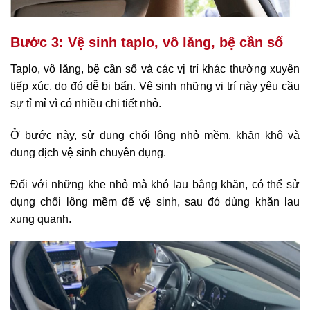
Bước 3: Vệ sinh taplo, vô lăng, bệ cần số
Taplo, vô lăng, bệ cần số và các vị trí khác thường xuyên
tiếp xúc, do đó dễ bị bẩn. Vệ sinh những vị trí này yêu cầu
sự tỉ mỉ vì có nhiều chi tiết nhỏ.
Ở bước này, sử dụng chổi lông nhỏ mềm, khăn khô và
dung dịch vệ sinh chuyên dụng.
Đối với những khe nhỏ mà khó lau bằng khăn, có thể sử
dụng chổi lông mềm để vệ sinh, sau đó dùng khăn lau
xung quanh.