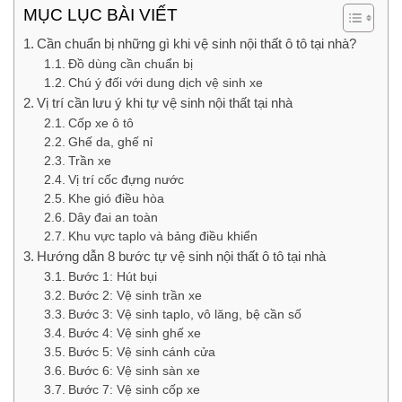
MỤC LỤC BÀI VIẾT
Cần chuẩn bị những gì khi vệ sinh nội thất ô tô tại nhà?
Đồ dùng cần chuẩn bị
Chú ý đối với dung dịch vệ sinh xe
Vị trí cần lưu ý khi tự vệ sinh nội thất tại nhà
Cốp xe ô tô
Ghế da, ghế nỉ
Trần xe
Vị trí cốc đựng nước
Khe gió điều hòa
Dây đai an toàn
Khu vực taplo và bảng điều khiển
Hướng dẫn 8 bước tự vệ sinh nội thất ô tô tại nhà
Bước 1: Hút bụi
Bước 2: Vệ sinh trần xe
Bước 3: Vệ sinh taplo, vô lăng, bệ cần số
Bước 4: Vệ sinh ghế xe
Bước 5: Vệ sinh cánh cửa
Bước 6: Vệ sinh sàn xe
Bước 7: Vệ sinh cốp xe