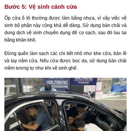
Bước 5: Vệ sinh cánh cửa
Ốp cửa ô tô thường được làm bằng nhựa, vì vậy việc vệ
sinh bộ phận này cũng khá dễ dàng. Sử dụng bàn chải và
dung dịch vệ sinh chuyên dụng để cọ sạch, sau đó lau lại
bằng khăn khô.
Đừng quên làm sạch các chi tiết nhỏ như khe cửa, bản lề
và tay nắm cửa. Nếu cửa được bọc da, sử dụng bàn chải
mềm tương tự như khi vệ sinh ghế.