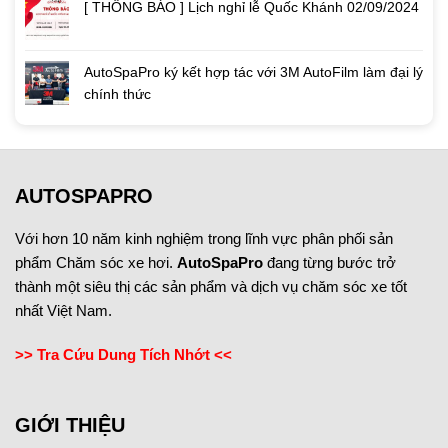
[ THÔNG BÁO ] Lịch nghỉ lễ Quốc Khánh 02/09/2024
AutoSpaPro ký kết hợp tác với 3M AutoFilm làm đại lý
chính thức
AUTOSPAPRO
Với hơn 10 năm kinh nghiệm trong lĩnh vực phân phối sản
phẩm Chăm sóc xe hơi.
AutoSpaPro
đang từng bước trở
thành một siêu thị các sản phẩm và dịch vụ chăm sóc xe tốt
nhất Việt Nam.
>> Tra Cứu Dung Tích Nhớt <<
GIỚI THIỆU