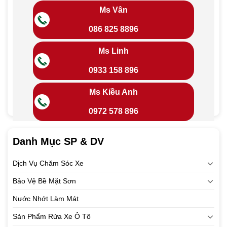
Ms Vân
086 825 8896
Ms Linh
0933 158 896
Ms Kiều Anh
0972 578 896
Danh Mục SP & DV
Dịch Vụ Chăm Sóc Xe
Bảo Vệ Bề Mặt Sơn
Nước Nhớt Làm Mát
Sản Phẩm Rửa Xe Ô Tô