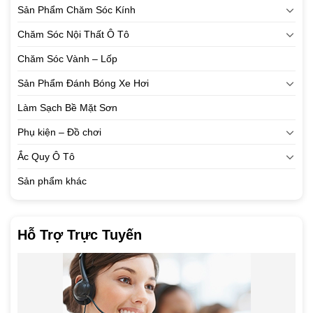
Sản Phẩm Chăm Sóc Kính
Chăm Sóc Nội Thất Ô Tô
Chăm Sóc Vành – Lốp
Sản Phẩm Đánh Bóng Xe Hơi
Làm Sạch Bề Mặt Sơn
Phụ kiện – Đồ chơi
Ắc Quy Ô Tô
Sản phẩm khác
Hỗ Trợ Trực Tuyến