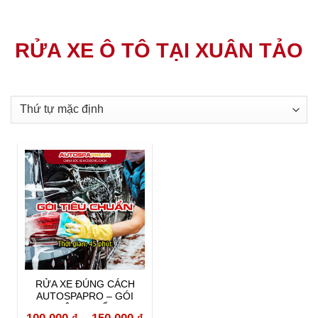
RỬA XE Ô TÔ TẠI XUÂN TẢO
RỬA XE ĐÚNG CÁCH
AUTOSPAPRO – GÓI
TIÊU CHUẨN