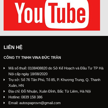
LIÊN HỆ
CÔNG TY TNHH VINA ĐỨC TRẦN
Mã số thuế: 0108408820 do Sở Kế Hoạch và Đầu Tư TP Hà
Nội cấp ngày 18/08/2020
Trụ sở: Số 76 Tân Phú, Tổ 85, P. Khương Trung, Q. Thanh
Xuân, HN
Địa chỉ: Đỗ Nhuận, Xuân Đỉnh, Bắc Từ Liêm, Hà Nội
Hotline: 0839 158 386
Email: autospaprovn@gmail.com