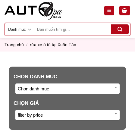
Skip
to
content
Tìm
kiếm:
Trang chủ
/
rửa xe ô tô tại Xuân Tảo
CHỌN DANH MỤC
Chọn danh mục
CHỌN GIÁ
filter by price