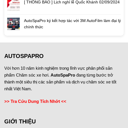
[ THÔNG BÁO ] Lịch nghỉ lễ Quốc Khánh 02/09/2024
AutoSpaPro ký kết hợp tác với 3M AutoFilm làm đại lý
chính thức
AUTOSPAPRO
Với hơn 10 năm kinh nghiệm trong lĩnh vực phân phối sản
phẩm Chăm sóc xe hơi.
AutoSpaPro
đang từng bước trở
thành một siêu thị các sản phẩm và dịch vụ chăm sóc xe tốt
nhất Việt Nam.
>> Tra Cứu Dung Tích Nhớt <<
GIỚI THIỆU