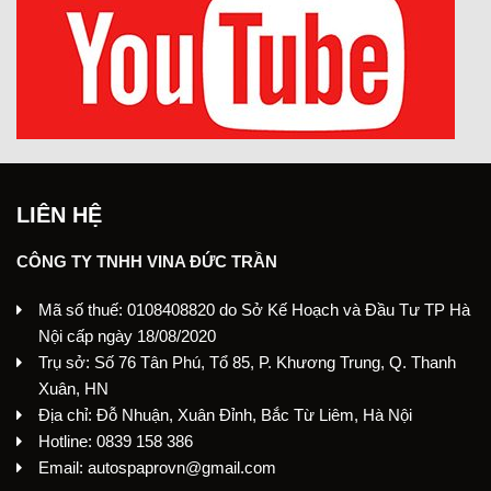
LIÊN HỆ
CÔNG TY TNHH VINA ĐỨC TRẦN
Mã số thuế: 0108408820 do Sở Kế Hoạch và Đầu Tư TP Hà
Nội cấp ngày 18/08/2020
Trụ sở: Số 76 Tân Phú, Tổ 85, P. Khương Trung, Q. Thanh
Xuân, HN
Địa chỉ: Đỗ Nhuận, Xuân Đỉnh, Bắc Từ Liêm, Hà Nội
Hotline: 0839 158 386
Email: autospaprovn@gmail.com