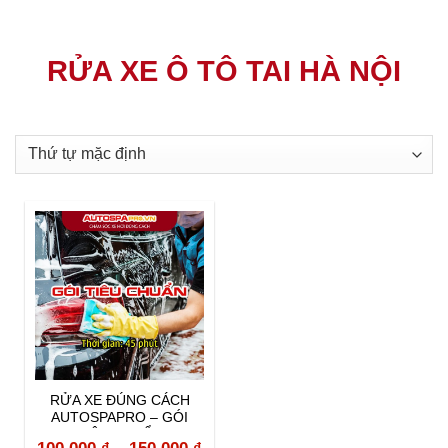
RỬA XE Ô TÔ TAI HÀ NỘI
RỬA XE ĐÚNG CÁCH
AUTOSPAPRO – GÓI
TIÊU CHUẨN