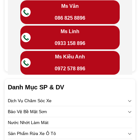
Ms Vân
086 825 8896
Ms Linh
0933 158 896
Ms Kiều Anh
0972 578 896
Danh Mục SP & DV
Dịch Vụ Chăm Sóc Xe
Bảo Vệ Bề Mặt Sơn
Nước Nhớt Làm Mát
Sản Phẩm Rửa Xe Ô Tô