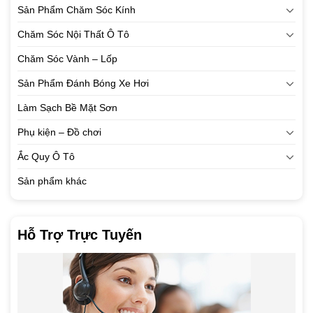
Sản Phẩm Chăm Sóc Kính
Chăm Sóc Nội Thất Ô Tô
Chăm Sóc Vành – Lốp
Sản Phẩm Đánh Bóng Xe Hơi
Làm Sạch Bề Mặt Sơn
Phụ kiện – Đồ chơi
Ắc Quy Ô Tô
Sản phẩm khác
Hỗ Trợ Trực Tuyến