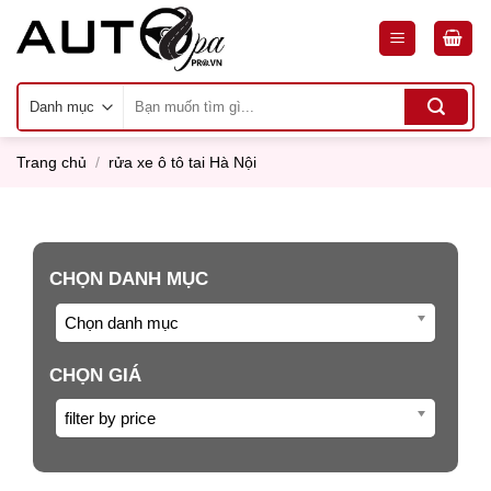
Skip
to
content
Tìm
kiếm:
Trang chủ
/
rửa xe ô tô tai Hà Nội
CHỌN DANH MỤC
Chọn danh mục
CHỌN GIÁ
filter by price