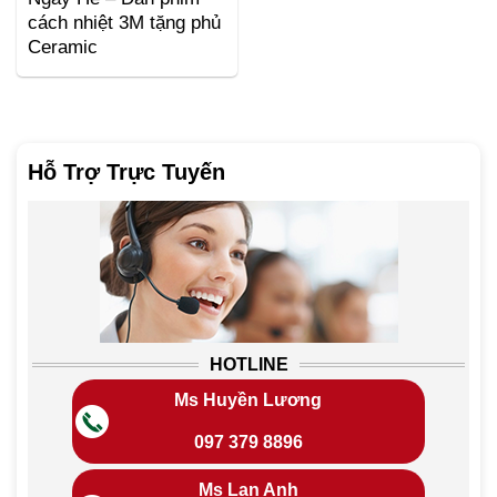
cách nhiệt 3M tặng phủ
Ceramic
Hỗ Trợ Trực Tuyến
HOTLINE
Ms Huyền Lương
097 379 8896
Ms Lan Anh