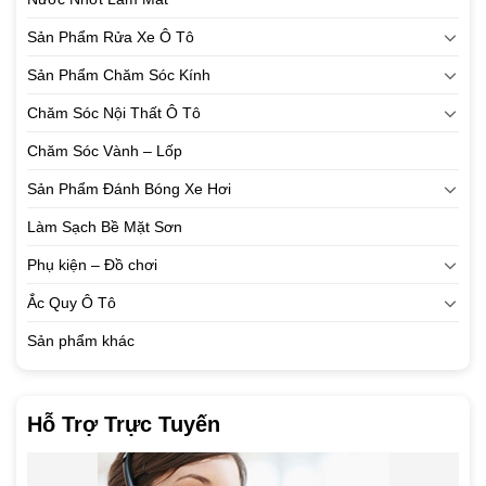
Sản Phẩm Rửa Xe Ô Tô
Sản Phẩm Chăm Sóc Kính
Chăm Sóc Nội Thất Ô Tô
Chăm Sóc Vành – Lốp
Sản Phẩm Đánh Bóng Xe Hơi
Làm Sạch Bề Mặt Sơn
Phụ kiện – Đồ chơi
Ắc Quy Ô Tô
Sản phẩm khác
Hỗ Trợ Trực Tuyến