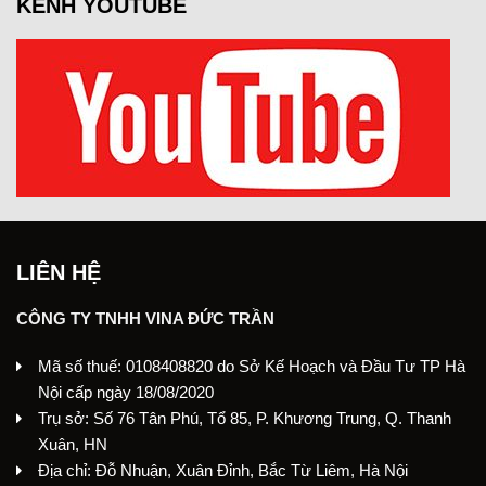
KÊNH YOUTUBE
LIÊN HỆ
CÔNG TY TNHH VINA ĐỨC TRẦN
Mã số thuế: 0108408820 do Sở Kế Hoạch và Đầu Tư TP Hà
Nội cấp ngày 18/08/2020
Trụ sở: Số 76 Tân Phú, Tổ 85, P. Khương Trung, Q. Thanh
Xuân, HN
Địa chỉ: Đỗ Nhuận, Xuân Đỉnh, Bắc Từ Liêm, Hà Nội