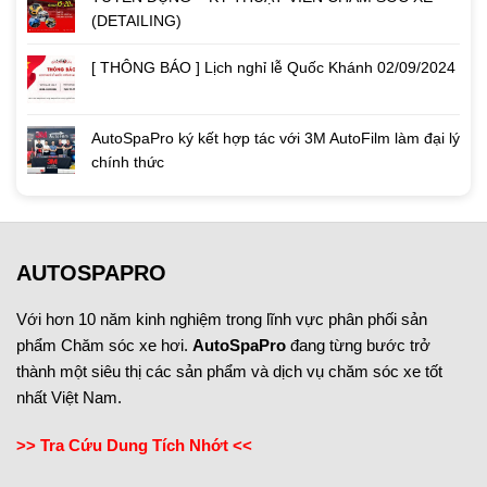
(DETAILING)
[ THÔNG BÁO ] Lịch nghỉ lễ Quốc Khánh 02/09/2024
AutoSpaPro ký kết hợp tác với 3M AutoFilm làm đại lý
chính thức
AUTOSPAPRO
Với hơn 10 năm kinh nghiệm trong lĩnh vực phân phối sản
phẩm Chăm sóc xe hơi.
AutoSpaPro
đang từng bước trở
thành một siêu thị các sản phẩm và dịch vụ chăm sóc xe tốt
nhất Việt Nam.
>> Tra Cứu Dung Tích Nhớt <<