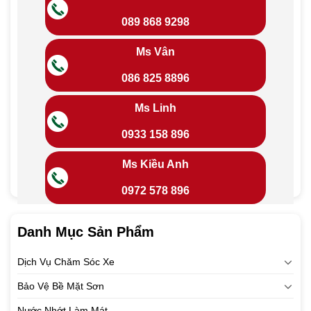
089 868 9298
Ms Vân
086 825 8896
Ms Linh
0933 158 896
Ms Kiều Anh
0972 578 896
Danh Mục Sản Phẩm
Dịch Vụ Chăm Sóc Xe
Bảo Vệ Bề Mặt Sơn
Nước Nhớt Làm Mát