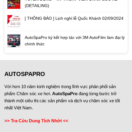
(DETAILING)
[ THÔNG BÁO ] Lịch nghỉ lễ Quốc Khánh 02/09/2024
AutoSpaPro ký kết hợp tác với 3M AutoFilm làm đại lý
chính thức
AUTOSPAPRO
Với hơn 10 năm kinh nghiệm trong lĩnh vực phân phối sản
phẩm Chăm sóc xe hơi.
AutoSpaPro
đang từng bước trở
thành một siêu thị các sản phẩm và dịch vụ chăm sóc xe tốt
nhất Việt Nam.
>> Tra Cứu Dung Tích Nhớt <<