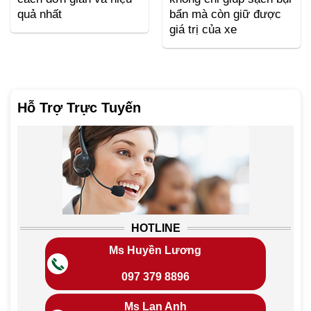
quả nhất
bẩn mà còn giữ được
giá trị của xe
Hỗ Trợ Trực Tuyến
HOTLINE
Ms Huyền Lương
097 379 8896
Ms Lan Anh