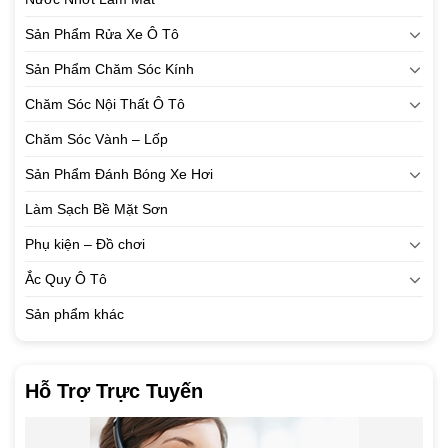
Sản Phẩm Rửa Xe Ô Tô
Sản Phẩm Chăm Sóc Kính
Chăm Sóc Nội Thất Ô Tô
Chăm Sóc Vành – Lốp
Sản Phẩm Đánh Bóng Xe Hơi
Làm Sạch Bề Mặt Sơn
Phụ kiện – Đồ chơi
Ắc Quy Ô Tô
Sản phẩm khác
Hỗ Trợ Trực Tuyến