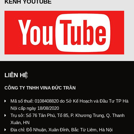
KÊNH YOUTUBE
LIÊN HỆ
CÔNG TY TNHH VINA ĐỨC TRẦN
Mã số thuế: 0108408820 do Sở Kế Hoạch và Đầu Tư TP Hà
Nội cấp ngày 18/08/2020
Trụ sở: Số 76 Tân Phú, Tổ 85, P. Khương Trung, Q. Thanh
Xuân, HN
Địa chỉ: Đỗ Nhuận, Xuân Đỉnh, Bắc Từ Liêm, Hà Nội