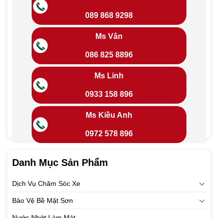
089 868 9298
Ms Vân
086 825 8896
Ms Linh
0933 158 896
Ms Kiều Anh
0972 578 896
Danh Mục Sản Phẩm
Dịch Vụ Chăm Sóc Xe
Bảo Vệ Bề Mặt Sơn
Nước Nhớt Làm Mát