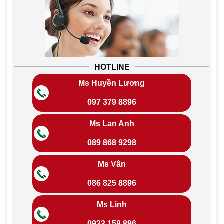
HOTLINE
Ms Huyền Lương
097 379 8896
Ms Lan Anh
089 868 9298
Ms Vân
086 825 8896
Ms Linh
0933 158 896