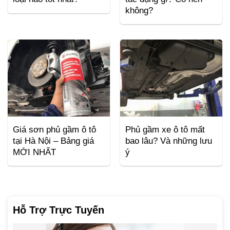
không?
Giá sơn phủ gầm ô tô
Phủ gầm xe ô tô mất
tại Hà Nội – Bảng giá
bao lâu? Và những lưu
MỚI NHẤT
ý
Hỗ Trợ Trực Tuyến