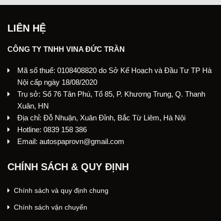
LIÊN HỆ
CÔNG TY TNHH VINA ĐỨC TRẦN
Mã số thuế: 0108408820 do Sở Kế Hoạch và Đầu Tư TP Hà
Nội cấp ngày 18/08/2020
Trụ sở: Số 76 Tân Phú, Tổ 85, P. Khương Trung, Q. Thanh
Xuân, HN
Địa chỉ: Đỗ Nhuận, Xuân Đỉnh, Bắc Từ Liêm, Hà Nội
Hotline: 0839 158 386
Email: autospaprovn@gmail.com
CHÍNH SÁCH & QUY ĐỊNH
Chính sách và quy định chung
Chính sách vận chuyển