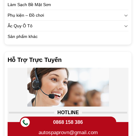
Làm Sạch Bề Mặt Sơn
Phụ kiện – Đồ chơi
Ắc Quy Ô Tô
Sản phẩm khác
Hỗ Trợ Trực Tuyến
HOTLINE
0868 158 386
autospaprovn@gmail.com