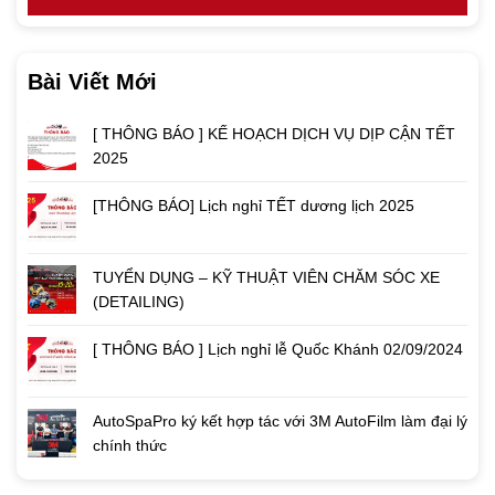
Bài Viết Mới
[ THÔNG BÁO ] KẾ HOẠCH DỊCH VỤ DỊP CẬN TẾT
2025
[THÔNG BÁO] Lịch nghỉ TẾT dương lịch 2025
TUYỂN DỤNG – KỸ THUẬT VIÊN CHĂM SÓC XE
(DETAILING)
[ THÔNG BÁO ] Lịch nghỉ lễ Quốc Khánh 02/09/2024
AutoSpaPro ký kết hợp tác với 3M AutoFilm làm đại lý
chính thức