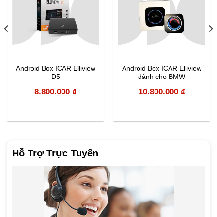
Android Box ICAR Elliview
Android Box ICAR Elliview
D5
dành cho BMW
8.800.000
₫
10.800.000
₫
Hỗ Trợ Trực Tuyến