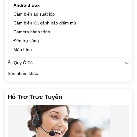
Android Box
Cảm biến áp suất lốp
Cảm biến lùi, cảnh báo điểm mù
Camera hành trình
Đèn trợ sáng
Màn hình
Ắc Quy Ô Tô
Sản phẩm khác
Hỗ Trợ Trực Tuyến