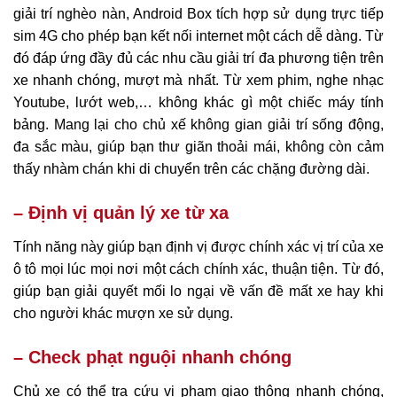
giải trí nghèo nàn, Android Box tích hợp sử dụng trực tiếp
sim 4G cho phép bạn kết nối internet một cách dễ dàng. Từ
đó đáp ứng đầy đủ các nhu cầu giải trí đa phương tiện trên
xe nhanh chóng, mượt mà nhất. Từ xem phim, nghe nhạc
Youtube, lướt web,… không khác gì một chiếc máy tính
bảng. Mang lại cho chủ xế không gian giải trí sống động,
đa sắc màu, giúp bạn thư giãn thoải mái, không còn cảm
thấy nhàm chán khi di chuyển trên các chặng đường dài.
– Định vị quản lý xe từ xa
Tính năng này giúp bạn định vị được chính xác vị trí của xe
ô tô mọi lúc mọi nơi một cách chính xác, thuận tiện. Từ đó,
giúp bạn giải quyết mối lo ngại về vấn đề mất xe hay khi
cho người khác mượn xe sử dụng.
– Check phạt nguội nhanh chóng
Chủ xe có thể tra cứu vi phạm giao thông nhanh chóng,