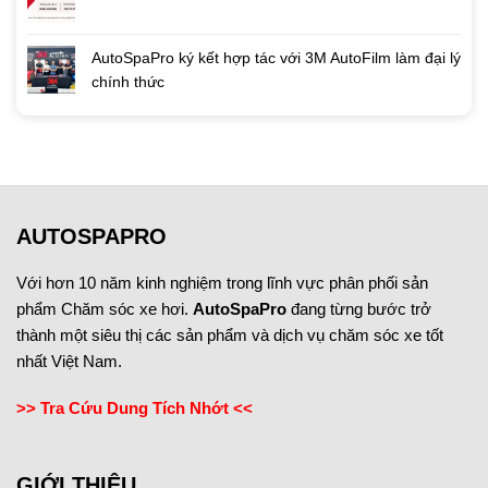
AutoSpaPro ký kết hợp tác với 3M AutoFilm làm đại lý
chính thức
AUTOSPAPRO
Với hơn 10 năm kinh nghiệm trong lĩnh vực phân phối sản
phẩm Chăm sóc xe hơi.
AutoSpaPro
đang từng bước trở
thành một siêu thị các sản phẩm và dịch vụ chăm sóc xe tốt
nhất Việt Nam.
>> Tra Cứu Dung Tích Nhớt <<
GIỚI THIỆU