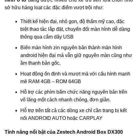
sở hữu hàng loạt các đặc điểm vượt trội như:
Thiết kế hiện đại, nhỏ gọn, độ thẩm mỹ cao, đặc
biệt thao tác lắp đặt, chuyển đổi màn hình dễ dàng
thông qua cắm dây USB
Biến màn hình zin nguyên bản thành màn hình
android hiện đại mà vẫn giữ nguyên màn cũng như
âm thanh bản gốc.
Hoạt động ổn định và mượt mà với cấu hình mạnh
mẽ RAM 4GB – ROM 64GB
Hỗ trợ các phím bấm chức năng nguyên bản trên
vô lăng một cách nhanh chóng, đơn giản.
Hỗ trợ trên tất cả các dòng xe chỉ cần trang bị kết
nối ANDROID AUTO hoặc CARPLAY
Tính năng nổi bật của Zestech Android Box DX300