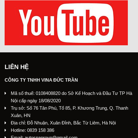
LIÊN HỆ
CÔNG TY TNHH VINA ĐỨC TRẦN
Mã số thuế: 0108408820 do Sở Kế Hoạch và Đầu Tư TP Hà
Nội cấp ngày 18/08/2020
Trụ sở: Số 76 Tân Phú, Tổ 85, P. Khương Trung, Q. Thanh
Xuân, HN
Địa chỉ: Đỗ Nhuận, Xuân Đỉnh, Bắc Từ Liêm, Hà Nội
Hotline: 0839 158 386
Email: autospaprovn@gmail.com