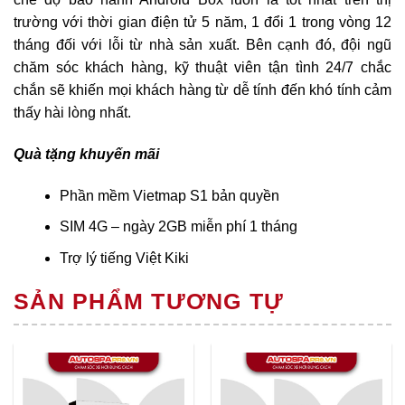
trường với thời gian điện tử 5 năm, 1 đổi 1 trong vòng 12
tháng đối với lỗi từ nhà sản xuất. Bên cạnh đó, đội ngũ
chăm sóc khách hàng, kỹ thuật viên tận tình 24/7 chắc
chắn sẽ khiến mọi khách hàng từ dễ tính đến khó tính cảm
thấy hài lòng nhất.
Quà tặng khuyến mãi
Phần mềm Vietmap S1 bản quyền
SIM 4G – ngày 2GB miễn phí 1 tháng
Trợ lý tiếng Việt Kiki
SẢN PHẨM TƯƠNG TỰ