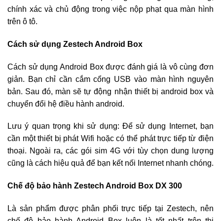
chính xác và chủ động trong việc nộp phạt qua màn hình
trên ô tô.
Cách sử dụng Zestech Android Box
Cách sử dụng Android Box được đánh giá là vô cùng đơn
giản. Bạn chỉ cần cắm cổng USB vào màn hình nguyên
bản. Sau đó, màn sẽ tự động nhận thiết bị android box và
chuyển đổi hệ điều hành android.
Lưu ý quan trọng khi sử dụng: Để sử dụng Internet, bạn
cần một thiết bị phát Wifi hoặc có thể phát trực tiếp từ điện
thoại. Ngoài ra, các gói sim 4G với tùy chọn dung lượng
cũng là cách hiệu quả để bạn kết nối Internet nhanh chóng.
Chế độ bảo hành Zestech Android Box DX 300
Là sản phẩm được phân phối trực tiếp tại Zestech, nên
chế độ bảo hành Android Box luôn là tốt nhất trên thị