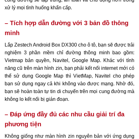
xử lý mọi tình huống khẩn cấp.
– Tích hợp dẫn đường với 3 bản đồ thông
minh
Lắp Zestech Android Box DX300 cho ô tô, bạn sẽ được trải
nghiệm 3 phần mềm chỉ đường thông minh bao gồm:
Vietmap bản quyền, Navitel, Google Map. Khác với tính
năng cũ trên màn hình zin, bạn phải kết nối internet mới có
thể sử dụng Google Map thì VietMap, Navitel cho phép
bạn sử dụng ngay cả khi không vào được mạng. Nhờ đó,
bạn sẽ hoàn toàn tự tin di chuyển trên mọi cung đường mà
không lo kết nối bị gián đoạn.
– Đáp ứng đầy đủ các nhu cầu giải trí đa
phương tiện
Không giống như màn hình zin nguyên bản với ứng dụng