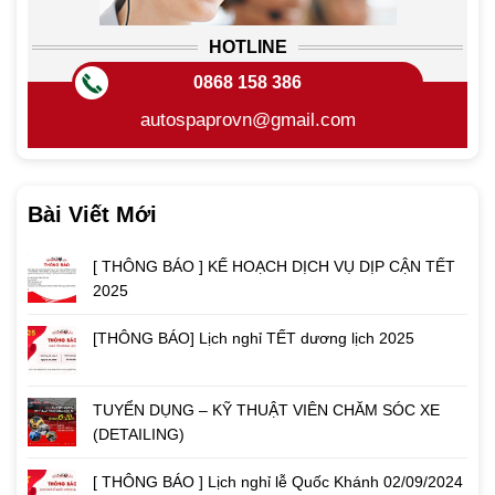
HOTLINE
0868 158 386
autospaprovn@gmail.com
Bài Viết Mới
[ THÔNG BÁO ] KẾ HOẠCH DỊCH VỤ DỊP CẬN TẾT
2025
[THÔNG BÁO] Lịch nghỉ TẾT dương lịch 2025
TUYỂN DỤNG – KỸ THUẬT VIÊN CHĂM SÓC XE
(DETAILING)
[ THÔNG BÁO ] Lịch nghỉ lễ Quốc Khánh 02/09/2024