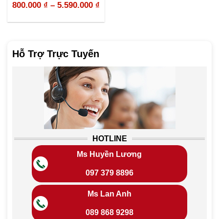
800.000
₫
–
5.590.000
₫
Hỗ Trợ Trực Tuyến
HOTLINE
Ms Huyền Lương
097 379 8896
Ms Lan Anh
089 868 9298