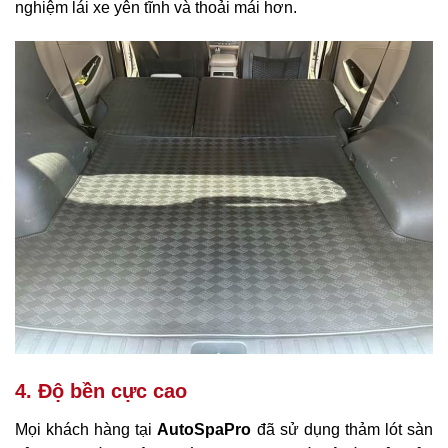
nghiệm lái xe yên tĩnh và thoải mái hơn.
4. Độ bền cực cao
Mọi khách hàng tại
AutoSpaPro
đã sử dụng thảm lót sàn