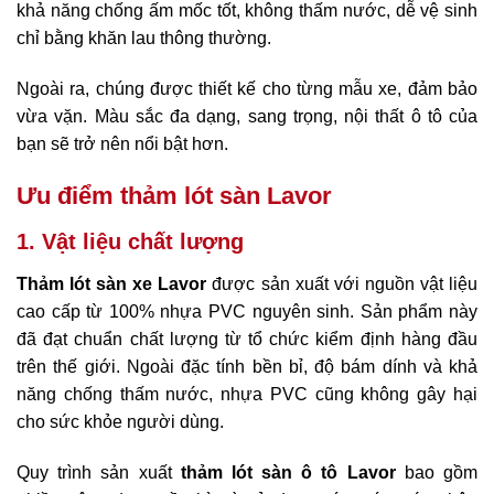
khả năng chống ấm mốc tốt, không thấm nước, dễ vệ sinh
chỉ bằng khăn lau thông thường.
Ngoài ra, chúng được thiết kế cho từng mẫu xe, đảm bảo
vừa vặn. Màu sắc đa dạng, sang trọng, nội thất ô tô của
bạn sẽ trở nên nổi bật hơn.
Ưu điểm thảm lót sàn Lavor
1. Vật liệu chất lượng
Thảm lót sàn xe Lavor
được sản xuất với nguồn vật liệu
cao cấp từ 100% nhựa PVC nguyên sinh. Sản phẩm này
đã đạt chuẩn chất lượng từ tổ chức kiểm định hàng đầu
trên thế giới. Ngoài đặc tính bền bỉ, độ bám dính và khả
năng chống thấm nước, nhựa PVC cũng không gây hại
cho sức khỏe người dùng.
Quy trình sản xuất
thảm lót sàn ô tô Lavor
bao gồm