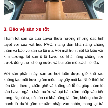
3. Bảo vệ sàn xe tốt
Thảm lót sàn xe của Lavor thừa hưởng những đặc tính
tuyệt vời của vật liệu PVC, mang đến khả năng chống
thấm và bảo vệ sàn xe tối ưu. Với mặt trên thiết kế kiểu vân
kim cương, lót sàn ô tô Lavor có khả năng chống trơn
trượt, đồng thời chống nước và bụi bẩn một cách tối đa.
Với sản phẩm này, sàn xe hơi luôn được giữ khô ráo,
không tạo môi trường ẩm mốc hay gây mùi lạ. Nhờ thiết kế
liền tấm, theo ụ chân ghế và không có lỗ ốc giúp thảm lót
sàn Lavor ngăn chặn nước và bụi bẩn xâm nhập vào bên
trong. Ngoài ra, nó còn có khả năng tán âm, không cho âm
thanh từ dưới gầm xe xâm nhập vào cabin, mang lại trải