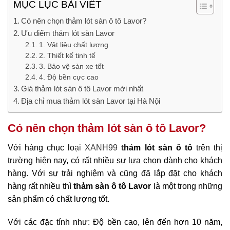
MỤC LỤC BÀI VIẾT
Có nên chọn thảm lót sàn ô tô Lavor?
Ưu điểm thảm lót sàn Lavor
1. Vật liệu chất lượng
2. Thiết kế tinh tế
3. Bảo vệ sàn xe tốt
4. Độ bền cực cao
Giá thảm lót sàn ô tô Lavor mới nhất
Địa chỉ mua thảm lót sàn Lavor tại Hà Nội
Có nên chọn thảm lót sàn ô tô Lavor?
Với hàng chục lo
ại
XANH99
t
hảm lót sàn ô tô
trên thị
trường hiện nay, có rất nhiều sự lựa chọn dành cho khách
hàng. Với sự trải nghiệm và cũng đã lắp đặt cho khách
hàng rất nhiều thì
thảm sàn ô tô Lavor
là một trong những
sản phẩm có chất lượng tốt.
Với các đặc tính như: Độ bền cao, lên đến hơn 10 năm,