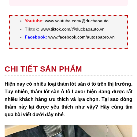
Youtube:
www.youtube.com/@ducbaoauto
Tiktok:
www.tiktok.com/@ducbaoauto.vn
Facebook:
www.facebook.com/autospapro.vn
CHI TIẾT SẢN PHẨM
Hiện nay có nhiều loại thảm lót sàn ô tô trên thị trường.
Tuy nhiên, thảm lót sàn ô tô Lavor hiện đang được rất
nhiều khách hàng ưu thích và lựa chọn. Tại sao dòng
thảm này lại được yêu thích như vậy? Hãy cùng tìm
qua bài viết dưới đây nhé.