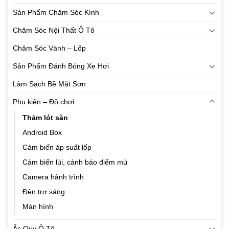
Sản Phẩm Chăm Sóc Kính
Chăm Sóc Nội Thất Ô Tô
Chăm Sóc Vành – Lốp
Sản Phẩm Đánh Bóng Xe Hơi
Làm Sạch Bề Mặt Sơn
Phụ kiện – Đồ chơi
Thảm lót sàn
Android Box
Cảm biến áp suất lốp
Cảm biến lùi, cảnh báo điểm mù
Camera hành trình
Đèn trợ sáng
Màn hình
Ắc Quy Ô Tô