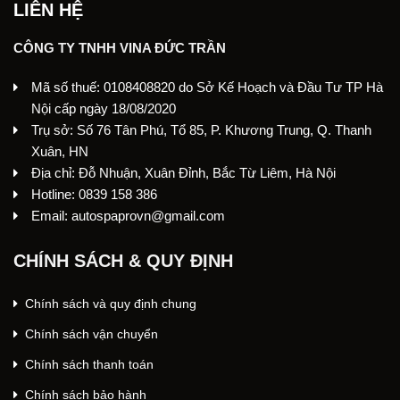
LIÊN HỆ
CÔNG TY TNHH VINA ĐỨC TRẦN
Mã số thuế: 0108408820 do Sở Kế Hoạch và Đầu Tư TP Hà
Nội cấp ngày 18/08/2020
Trụ sở: Số 76 Tân Phú, Tổ 85, P. Khương Trung, Q. Thanh
Xuân, HN
Địa chỉ: Đỗ Nhuận, Xuân Đỉnh, Bắc Từ Liêm, Hà Nội
Hotline: 0839 158 386
Email: autospaprovn@gmail.com
CHÍNH SÁCH & QUY ĐỊNH
Chính sách và quy định chung
Chính sách vận chuyển
Chính sách thanh toán
Chính sách bảo hành