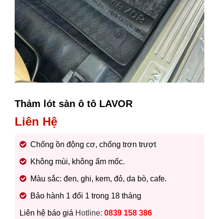
Thảm lót sàn ô tô LAVOR
Liên Hệ
Chống ồn động cơ, chống trơn trượt
Không mùi, không ẩm mốc.
Màu sắc: đen, ghi, kem, đỏ, da bò, cafe.
Bảo hành 1 đổi 1 trong 18 tháng
Liên hệ báo giá
Hotline:
0839 158 386