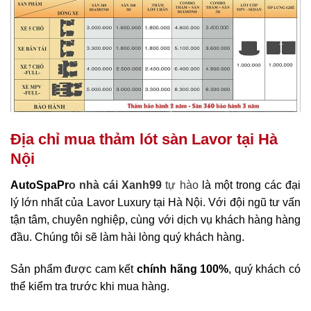
Địa chỉ mua thảm lót sàn Lavor tại Hà
Nội
AutoSpaPr
o
nhà cái Xanh99
tự hào
là một trong các đại
lý lớn nhất của Lavor Luxury tại Hà Nội. Với đội ngũ tư vấn
tận tâm, chuyên nghiệp, cùng với dịch vụ khách hàng hàng
đầu. Chúng tôi sẽ làm hài lòng quý khách hàng.
Sản phẩm được cam kết
chính hãng 100%
, quý khách có
thể kiểm tra trước khi mua hàng.