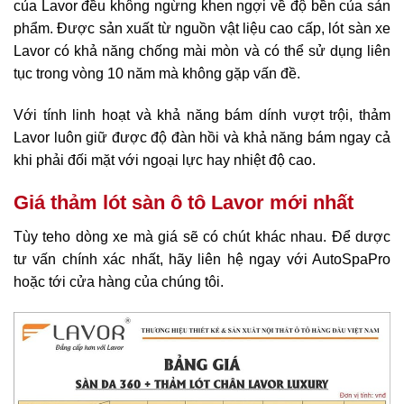
của Lavor đều không ngừng khen ngợi về độ bền của sản
phẩm. Được sản xuất từ nguồn vật liệu cao cấp, lót sàn xe
Lavor có khả năng chống mài mòn và có thể sử dụng liên
tục trong vòng 10 năm mà không gặp vấn đề.
Với tính linh hoạt và khả năng bám dính vượt trội, thảm
Lavor luôn giữ được độ đàn hồi và khả năng bám ngay cả
khi phải đối mặt với ngoại lực hay nhiệt độ cao.
Giá thảm lót sàn ô tô Lavor mới nhất
Tùy teho dòng xe mà giá sẽ có chút khác nhau. Để dược
tư vấn chính xác nhất, hãy liên hệ ngay với AutoSpaPro
hoặc tới cửa hàng của chúng tôi.