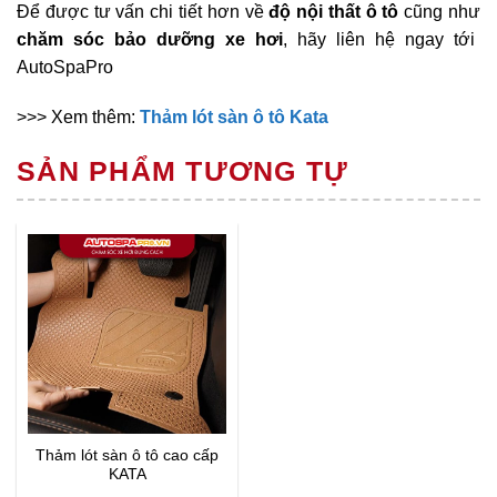
Để được tư vấn chi tiết hơn về
độ nội thất ô tô
cũng như
chăm sóc bảo dưỡng xe hơi
, hãy liên hệ ngay tới
AutoSpaPro
>>> Xem thêm:
Thảm lót sàn ô tô Kata
SẢN PHẨM TƯƠNG TỰ
Thảm lót sàn ô tô cao cấp
KATA