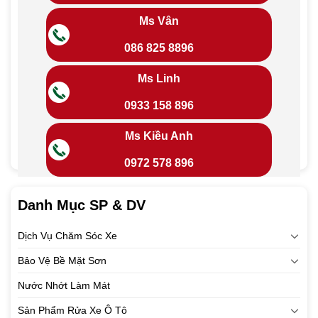
Ms Vân
086 825 8896
Ms Linh
0933 158 896
Ms Kiều Anh
0972 578 896
Danh Mục SP & DV
Dịch Vụ Chăm Sóc Xe
Bảo Vệ Bề Mặt Sơn
Nước Nhớt Làm Mát
Sản Phẩm Rửa Xe Ô Tô