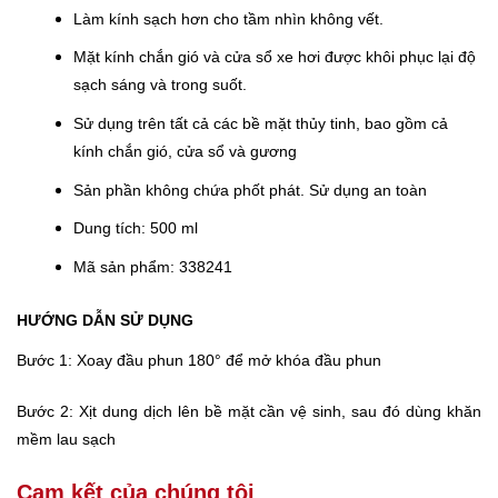
Làm kính sạch hơn cho tầm nhìn không vết.
Mặt kính chắn gió và cửa sổ xe hơi được khôi phục lại độ
sạch sáng và trong suốt.
Sử dụng trên tất cả các bề mặt thủy tinh, bao gồm cả
kính chắn gió, cửa sổ và gương
Sản phần không chứa phốt phát. Sử dụng an toàn
Dung tích: 500 ml
Mã sản phẩm: 338241
HƯỚNG DẪN SỬ DỤNG
Bước 1: Xoay đầu phun 180° để mở khóa đầu phun
Bước 2: Xịt dung dịch lên bề mặt cần vệ sinh, sau đó dùng khăn
mềm lau sạch
Cam kết của chúng tôi