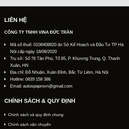
LIÊN HỆ
CÔNG TY TNHH VINA ĐỨC TRẦN
Mã số thuế: 0108408820 do Sở Kế Hoạch và Đầu Tư TP Hà
Nội cấp ngày 18/08/2020
Trụ sở: Số 76 Tân Phú, Tổ 85, P. Khương Trung, Q. Thanh
Xuân, HN
Địa chỉ: Đỗ Nhuận, Xuân Đỉnh, Bắc Từ Liêm, Hà Nội
Hotline: 0839 158 386
Email: autospaprovn@gmail.com
CHÍNH SÁCH & QUY ĐỊNH
Chính sách và quy định chung
Chính sách vận chuyển