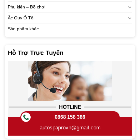
Phụ kiện – Đồ chơi
Ắc Quy Ô Tô
Sản phẩm khác
Hỗ Trợ Trực Tuyến
HOTLINE
0868 158 386
autospaprovn@gmail.com