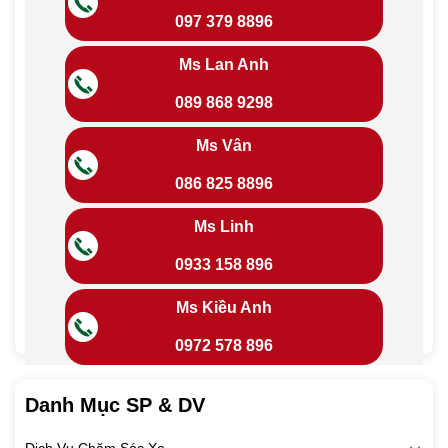
097 379 8896
Ms Lan Anh
089 868 9298
Ms Vân
086 825 8896
Ms Linh
0933 158 896
Ms Kiều Anh
0972 578 896
Danh Mục SP & DV
Dịch Vụ Chăm Sóc Xe