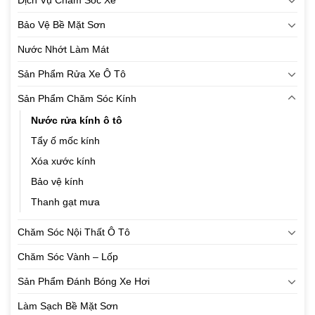
Bảo Vệ Bề Mặt Sơn
Nước Nhớt Làm Mát
Sản Phẩm Rửa Xe Ô Tô
Sản Phẩm Chăm Sóc Kính
Nước rửa kính ô tô
Tẩy ố mốc kính
Xóa xước kính
Bảo vệ kính
Thanh gạt mưa
Chăm Sóc Nội Thất Ô Tô
Chăm Sóc Vành – Lốp
Sản Phẩm Đánh Bóng Xe Hơi
Làm Sạch Bề Mặt Sơn