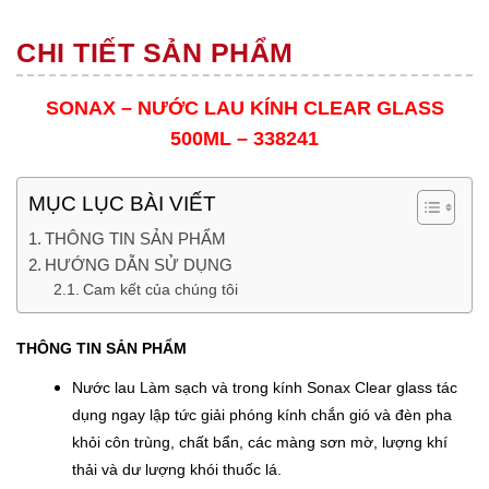
CHI TIẾT SẢN PHẨM
SONAX – NƯỚC LAU KÍNH CLEAR GLASS
500ML – 338241
MỤC LỤC BÀI VIẾT
THÔNG TIN SẢN PHẨM
HƯỚNG DẪN SỬ DỤNG
Cam kết của chúng tôi
THÔNG TIN SẢN PHẨM
Nước lau Làm sạch và trong kính Sonax Clear glass tác
dụng ngay lập tức giải phóng kính chắn gió và đèn pha
khỏi côn trùng, chất bẩn, các màng sơn mờ, lượng khí
thải và dư lượng khói thuốc lá.