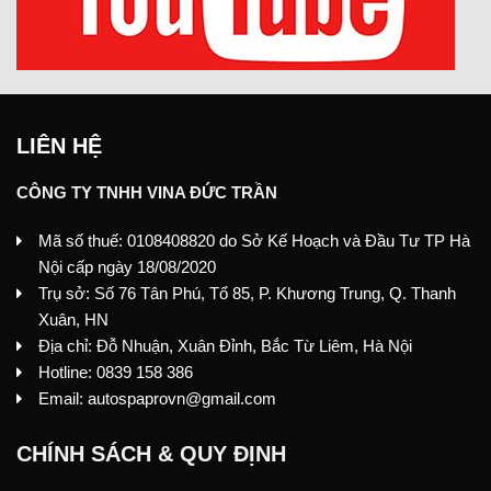
LIÊN HỆ
CÔNG TY TNHH VINA ĐỨC TRẦN
Mã số thuế: 0108408820 do Sở Kế Hoạch và Đầu Tư TP Hà
Nội cấp ngày 18/08/2020
Trụ sở: Số 76 Tân Phú, Tổ 85, P. Khương Trung, Q. Thanh
Xuân, HN
Địa chỉ: Đỗ Nhuận, Xuân Đỉnh, Bắc Từ Liêm, Hà Nội
Hotline: 0839 158 386
Email: autospaprovn@gmail.com
CHÍNH SÁCH & QUY ĐỊNH