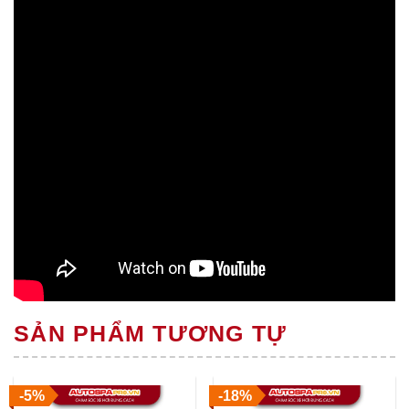
SẢN PHẨM TƯƠNG TỰ
-5%
-18%