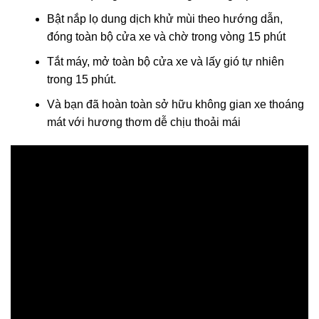
Bật nắp lọ dung dịch khử mùi theo hướng dẫn,
đóng toàn bộ cửa xe và chờ trong vòng 15 phút
Tắt máy, mở toàn bộ cửa xe và lấy gió tự nhiên
trong 15 phút.
Và bạn đã hoàn toàn sở hữu không gian xe thoáng
mát với hương thơm dễ chịu thoải mái