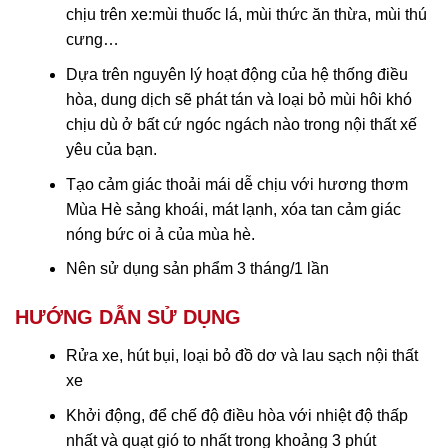
chịu trên xe:mùi thuốc lá, mùi thức ăn thừa, mùi thú
cưng…
Dựa trên nguyên lý hoạt động của hệ thống điều
hòa, dung dịch sẽ phát tán và loại bỏ mùi hôi khó
chịu dù ở bất cứ ngóc ngách nào trong nội thất xế
yêu của bạn.
Tạo cảm giác thoải mái dễ chịu với hương thơm
Mùa Hè sảng khoái, mát lạnh, xóa tan cảm giác
nóng bức oi ả của mùa hè.
Nên sử dụng sản phẩm 3 tháng/1 lần
HƯỚNG DẪN SỬ DỤNG
Rửa xe, hút bụi, loại bỏ đồ dơ và lau sạch nội thất
xe
Khởi động, để chế độ điều hòa với nhiệt độ thấp
nhất và quạt gió to nhất trong khoảng 3 phút