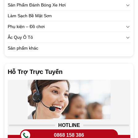
Sản Phẩm Đánh Bóng Xe Hơi
Làm Sạch Bề Mặt Sơn
Phụ kiện – Đồ chơi
Ắc Quy Ô Tô
Sản phẩm khác
Hỗ Trợ Trực Tuyến
HOTLINE
0868 158 386