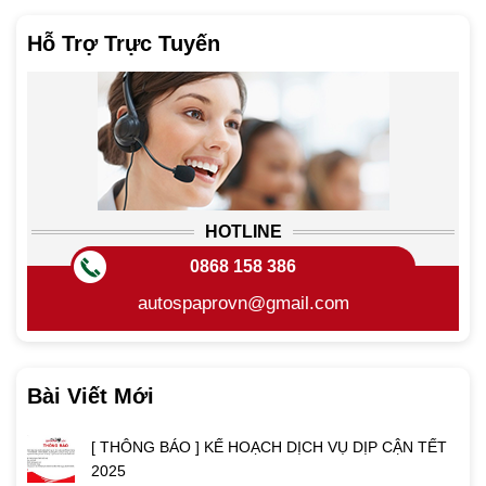
Hỗ Trợ Trực Tuyến
HOTLINE
0868 158 386
autospaprovn@gmail.com
Bài Viết Mới
[ THÔNG BÁO ] KẾ HOẠCH DỊCH VỤ DỊP CẬN TẾT
2025