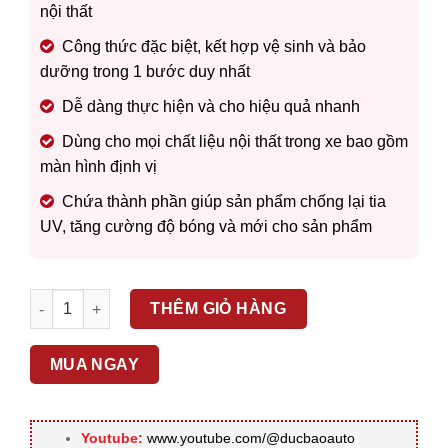
nội thất
Công thức đặc biệt, kết hợp vệ sinh và bảo
dưỡng trong 1 bước duy nhất
Dễ dàng thực hiện và cho hiệu quả nhanh
Dùng cho mọi chất liệu nội thất trong xe bao gồm
màn hình định vị
Chứa thành phần giúp sản phẩm chống lại tia
UV, tăng cường độ bóng và mới cho sản phẩm
MEGUAIR’S – LÀM SẠCH NỘI THẤT ULTIMATE INTERIOR G162
THÊM GIỎ HÀNG
MUA NGAY
Youtube:
www.youtube.com/@ducbaoauto