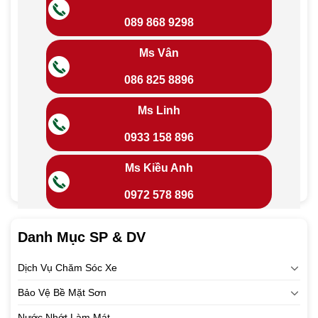
089 868 9298
Ms Vân
086 825 8896
Ms Linh
0933 158 896
Ms Kiều Anh
0972 578 896
Danh Mục SP & DV
Dịch Vụ Chăm Sóc Xe
Bảo Vệ Bề Mặt Sơn
Nước Nhớt Làm Mát