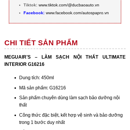
Tiktok:
www.tiktok.com/@ducbaoauto.vn
Facebook:
www.facebook.com/autospapro.vn
CHI TIẾT SẢN PHẨM
MEGUAIR’S – LÀM SẠCH NỘI THẤT ULTIMATE
INTERIOR G16216
Dung tích: 450ml
Mã sản phẩm: G16216
Sản phẩm chuyên dùng làm sạch bảo dưỡng nội
thất
Công thức đặc biệt, kết hợp vệ sinh và bảo dưỡng
trong 1 bước duy nhất