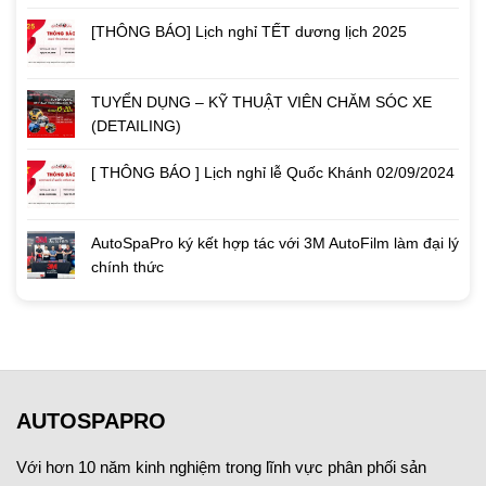
[THÔNG BÁO] Lịch nghỉ TẾT dương lịch 2025
TUYỂN DỤNG – KỸ THUẬT VIÊN CHĂM SÓC XE
(DETAILING)
[ THÔNG BÁO ] Lịch nghỉ lễ Quốc Khánh 02/09/2024
AutoSpaPro ký kết hợp tác với 3M AutoFilm làm đại lý
chính thức
AUTOSPAPRO
Với hơn 10 năm kinh nghiệm trong lĩnh vực phân phối sản