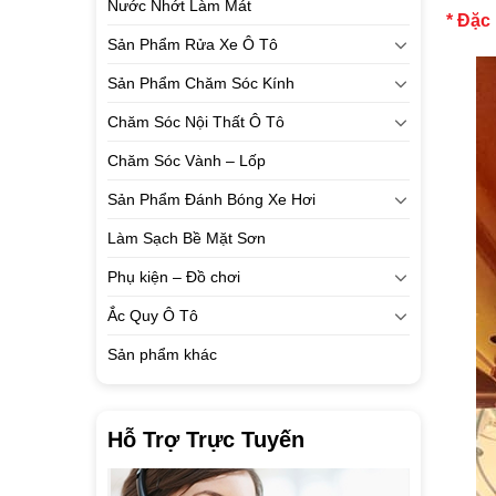
Nước Nhớt Làm Mát
* Đặc
Sản Phẩm Rửa Xe Ô Tô
Sản Phẩm Chăm Sóc Kính
Chăm Sóc Nội Thất Ô Tô
Chăm Sóc Vành – Lốp
Sản Phẩm Đánh Bóng Xe Hơi
Làm Sạch Bề Mặt Sơn
Phụ kiện – Đồ chơi
Ắc Quy Ô Tô
Sản phẩm khác
Hỗ Trợ Trực Tuyến