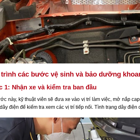
trình các bước vệ sinh và bảo dưỡng khoa
 1: Nhận xe và kiểm tra ban đầu
ớc này, kỹ thuật viên sẽ đưa xe vào vị trí làm việc, mở nắp 
dây điện để kiểm tra xem các vị trí tiếp nối. Tình trạng dây điệ