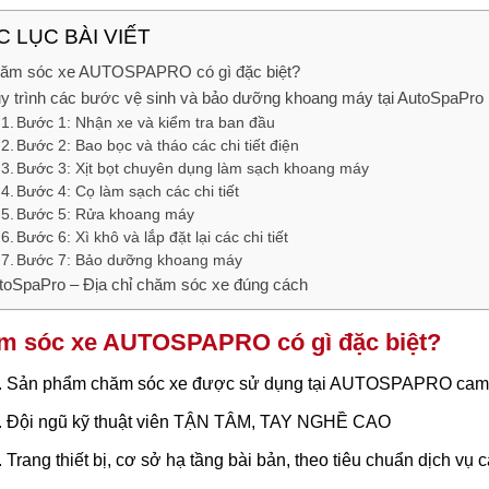
 LỤC BÀI VIẾT
ăm sóc xe AUTOSPAPRO có gì đặc biệt?
y trình các bước vệ sinh và bảo dưỡng khoang máy tại AutoSpaPro
Bước 1: Nhận xe và kiểm tra ban đầu
Bước 2: Bao bọc và tháo các chi tiết điện
Bước 3: Xịt bọt chuyên dụng làm sạch khoang máy
Bước 4: Cọ làm sạch các chi tiết
Bước 5: Rửa khoang máy
Bước 6: Xì khô và lắp đặt lại các chi tiết
Bước 7: Bảo dưỡng khoang máy
toSpaPro – Địa chỉ chăm sóc xe đúng cách
m sóc xe AUTOSPAPRO có gì đặc biệt?
Sản phẩm chăm sóc xe được sử dụng tại AUTOSPAPRO cam kết
Đội ngũ kỹ thuật viên TẬN TÂM, TAY NGHỀ CAO
Trang thiết bị, cơ sở hạ tầng bài bản, theo tiêu chuẩn dịch vụ 