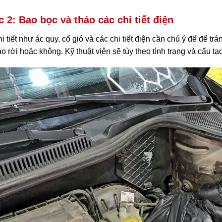
 2: Bao bọc và tháo các chi tiết điện
i tiết như ác quy, cổ gió và các chi tiết điện cần chú ý để để tr
áo rời hoặc không. Kỹ thuật viên sẽ tùy theo tình trạng và cấu tạo