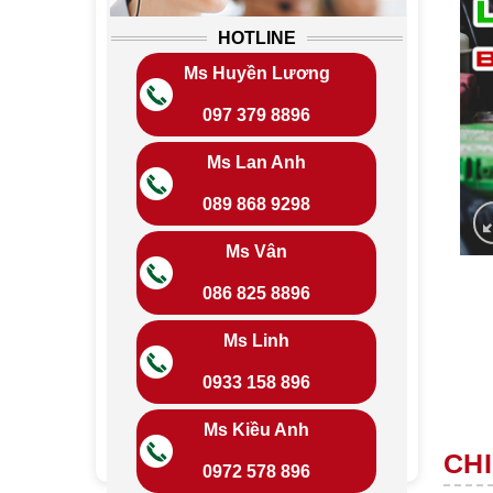
HOTLINE
Ms Huyền Lương
097 379 8896
Ms Lan Anh
089 868 9298
Ms Vân
086 825 8896
Ms Linh
0933 158 896
Ms Kiều Anh
CHI
0972 578 896