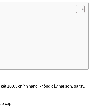
 100% chính hãng, không gây hại sơn, da tay.
cao cấp