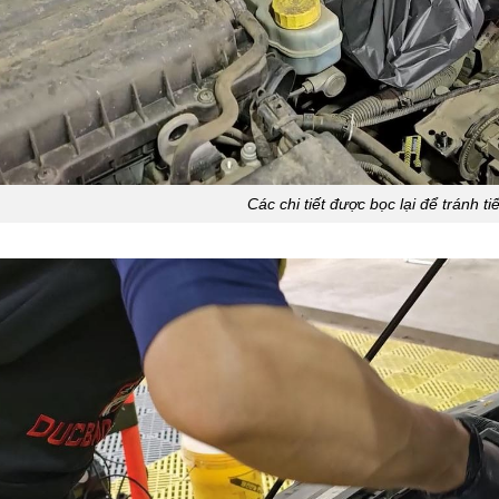
Các chi tiết được bọc lại để tránh t