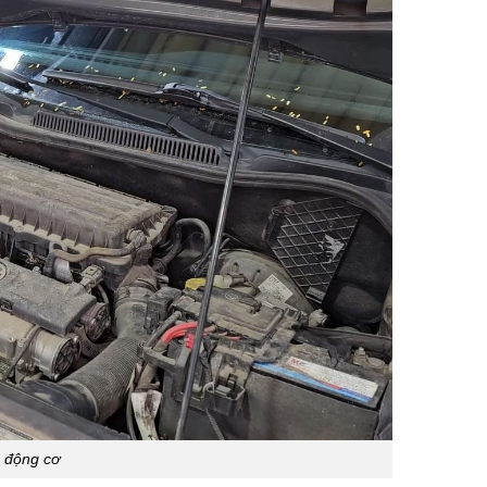
g động cơ