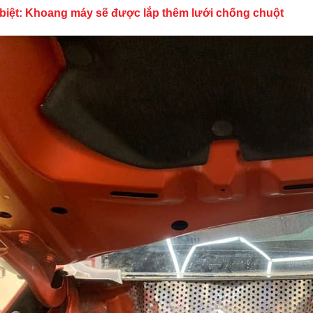
 biệt: Khoang máy sẽ được lắp thêm lưới chống chuột