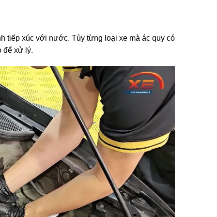
ánh tiếp xúc với nước. Tùy từng loại xe mà ác quy có
 để xử lý.