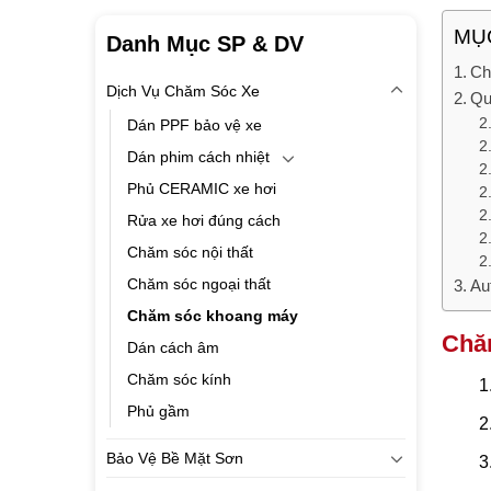
MỤC
Danh Mục SP & DV
Ch
Dịch Vụ Chăm Sóc Xe
Qu
Dán PPF bảo vệ xe
Dán phim cách nhiệt
Phủ CERAMIC xe hơi
Rửa xe hơi đúng cách
Chăm sóc nội thất
Chăm sóc ngoại thất
Au
Chăm sóc khoang máy
Chă
Dán cách âm
Chăm sóc kính
Phủ gầm
Bảo Vệ Bề Mặt Sơn