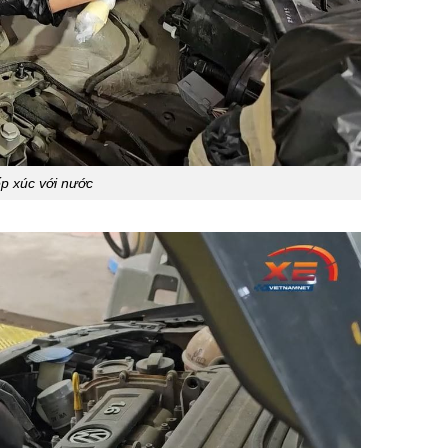
iếp xúc với nước