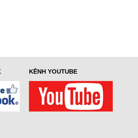
K
KÊNH YOUTUBE