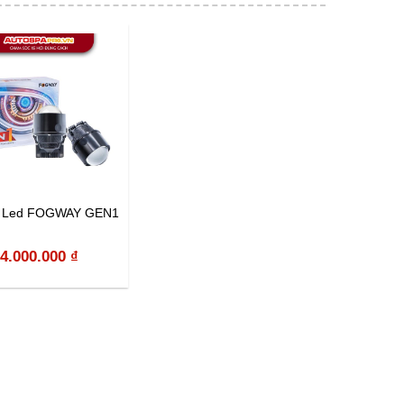
m Led FOGWAY GEN1
4.000.000
₫