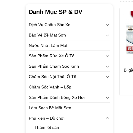
Danh Mục SP & DV
Dịch Vụ Chăm Sóc Xe
Bảo Vệ Bề Mặt Sơn
Nước Nhớt Làm Mát
Sản Phẩm Rửa Xe Ô Tô
Sản Phẩm Chăm Sóc Kính
Bi 
Chăm Sóc Nội Thất Ô Tô
Chăm Sóc Vành – Lốp
Sản Phẩm Đánh Bóng Xe Hơi
Làm Sạch Bề Mặt Sơn
Phụ kiện – Đồ chơi
Thảm lót sàn