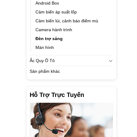
Android Box
Cảm biến áp suất lốp
Cảm biến lùi, cảnh báo điểm mù
Camera hành trình
Đèn trợ sáng
Màn hình
Ắc Quy Ô Tô
Sản phẩm khác
Hỗ Trợ Trực Tuyến