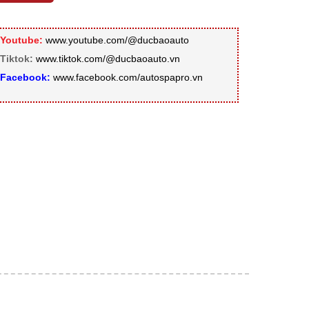
Youtube:
www.youtube.com/@ducbaoauto
Tiktok:
www.tiktok.com/@ducbaoauto.vn
Facebook:
www.facebook.com/autospapro.vn