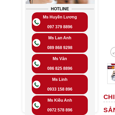
HOTLINE
Ms Huyền Lương
097 379 8896
Ms Lan Anh
089 868 9298
Ms Vân
086 825 8896
Ms Linh
0933 158 896
CHI
Ms Kiều Anh
SẢ
0972 578 896