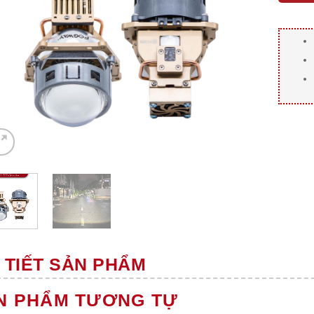
 TIẾT SẢN PHẨM
N PHẨM TƯƠNG TỰ