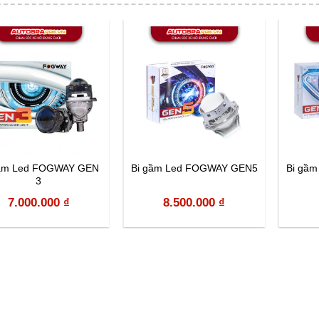
gầm Led FOGWAY GEN
Bi gầm Led FOGWAY GEN5
Bi gầ
3
7.000.000
₫
8.500.000
₫