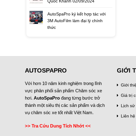
Quốc Khánh 02/09/2024
AutoSpaPro ký kết hợp tác với
3M AutoFilm làm đại lý chính
thức
AUTOSPAPRO
GIỚI 
Với hơn 10 năm kinh nghiệm trong lĩnh
Giới th
vực phân phối sản phẩm Chăm sóc xe
Giá trị c
hơi.
AutoSpaPro
đang từng bước trở
thành một siêu thị các sản phẩm và dịch
Lịch sử 
vụ chăm sóc xe tốt nhất Việt Nam.
Liên hệ
>> Tra Cứu Dung Tích Nhớt <<