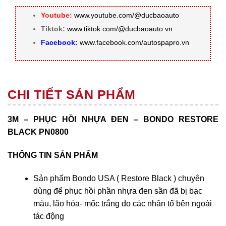
Youtube:
www.youtube.com/@ducbaoauto
Tiktok:
www.tiktok.com/@ducbaoauto.vn
Facebook:
www.facebook.com/autospapro.vn
CHI TIẾT SẢN PHẨM
3M – PHỤC HỒI NHỰA ĐEN – BONDO RESTORE
BLACK PN0800
THÔNG TIN SẢN PHẨM
Sản phẩm Bondo USA ( Restore Black ) chuyên
dùng để phục hồi phần nhựa đen sần đã bị bạc
màu, lão hóa- mốc trắng do các nhân tố bên ngoài
tác động