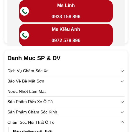
Ms Linh
0933 158 896
Ms Kiều Anh
0972 578 896
Danh Mục SP & DV
Dịch Vụ Chăm Sóc Xe
Bảo Vệ Bề Mặt Sơn
Nước Nhớt Làm Mát
Sản Phẩm Rửa Xe Ô Tô
Sản Phẩm Chăm Sóc Kính
Chăm Sóc Nội Thất Ô Tô
Bảo dưỡng nội thất