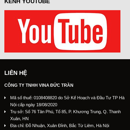
KÊNH YOUTUBE
LIÊN HỆ
CÔNG TY TNHH VINA ĐỨC TRẦN
Mã số thuế: 0108408820 do Sở Kế Hoạch và Đầu Tư TP Hà
Nội cấp ngày 18/08/2020
Trụ sở: Số 76 Tân Phú, Tổ 85, P. Khương Trung, Q. Thanh
Xuân, HN
Địa chỉ: Đỗ Nhuận, Xuân Đỉnh, Bắc Từ Liêm, Hà Nội