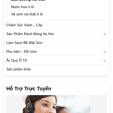
Nước hoa ô tô
Vệ sinh nội thất ô tô
Chăm Sóc Vành – Lốp
Sản Phẩm Đánh Bóng Xe Hơi
Làm Sạch Bề Mặt Sơn
Phụ kiện – Đồ chơi
Ắc Quy Ô Tô
Sản phẩm khác
Hỗ Trợ Trực Tuyến