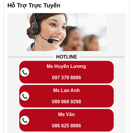
Hỗ Trợ Trực Tuyến
HOTLINE
Ms Huyền Lương
097 379 8896
Ms Lan Anh
089 868 9298
Ms Vân
086 825 8896