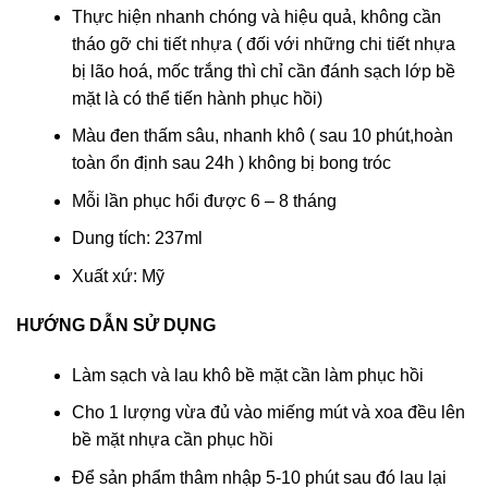
Thực hiện nhanh chóng và hiệu quả, không cần
tháo gỡ chi tiết nhựa ( đối với những chi tiết nhựa
bị lão hoá, mốc trắng thì chỉ cần đánh sạch lớp bề
mặt là có thể tiến hành phục hồi)
Màu đen thấm sâu, nhanh khô ( sau 10 phút,hoàn
toàn ổn định sau 24h ) không bị bong tróc
Mỗi lần phục hổi được 6 – 8 tháng
Dung tích: 237ml
Xuất xứ: Mỹ
HƯỚNG DẪN SỬ DỤNG
Làm sạch và lau khô bề mặt cần làm phục hồi
Cho 1 lượng vừa đủ vào miếng mút và xoa đều lên
bề mặt nhựa cần phục hồi
Để sản phẩm thâm nhập 5-10 phút sau đó lau lại