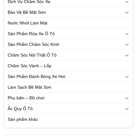
Dịch Vụ Chăm Sóc Xe
Bảo Vệ Bề Mặt Sơn
Nước Nhớt Làm Mát
Sản Phẩm Rửa Xe Ô Tô
Sản Phẩm Chăm Sóc Kính
Chăm Sóc Nội Thất Ô Tô
Chăm Sóc Vành – Lốp
Sản Phẩm Đánh Bóng Xe Hơi
Làm Sạch Bề Mặt Sơn
Phụ kiện – Đồ chơi
Ắc Quy Ô Tô
Sản phẩm khác