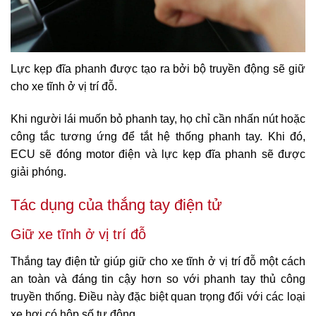
Lực kẹp đĩa phanh được tạo ra bởi bộ truyền động sẽ giữ
cho xe tĩnh ở vị trí đỗ.
Khi người lái muốn bỏ phanh tay, họ chỉ cần nhấn nút hoặc
công tắc tương ứng để tắt hệ thống phanh tay. Khi đó,
ECU sẽ đóng motor điện và lực kẹp đĩa phanh sẽ được
giải phóng.
Tác dụng của thắng tay điện tử
Giữ xe tĩnh ở vị trí đỗ
Thắng tay điện tử giúp giữ cho xe tĩnh ở vị trí đỗ một cách
an toàn và đáng tin cậy hơn so với phanh tay thủ công
truyền thống.
Điều này đặc biệt quan trọng đối với các loại
xe hơi có hộp số tự động.