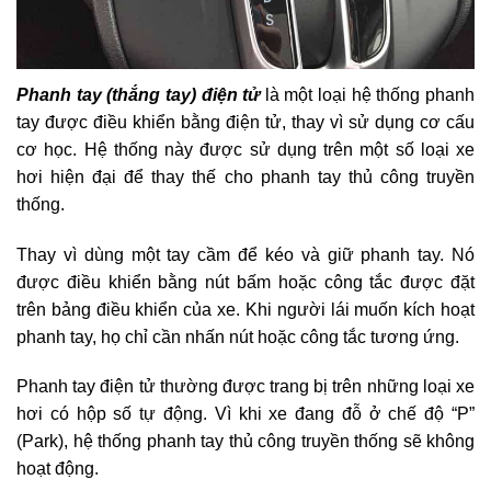
Phanh tay (thắng tay) điện tử
là một loại hệ thống phanh
tay được điều khiển bằng điện tử, thay vì sử dụng cơ cấu
cơ học.
Hệ thống này được sử dụng trên một số loại xe
hơi hiện đại để thay thế cho phanh tay thủ công truyền
thống.
Thay vì dùng một tay cầm để kéo và giữ phanh tay. Nó
được điều khiển bằng nút bấm hoặc công tắc được đặt
trên bảng điều khiển của xe.
Khi người lái muốn kích hoạt
phanh tay, họ chỉ cần nhấn nút hoặc công tắc tương ứng.
Phanh tay điện tử thường được trang bị trên những loại xe
hơi có hộp số tự động. Vì khi xe đang đỗ ở chế độ “P”
(Park), hệ thống phanh tay thủ công truyền thống sẽ không
hoạt động.