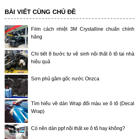
BÀI VIẾT CÙNG CHỦ ĐỀ
Film cách nhiệt 3M Crystalline chuẩn chính
hãng
Chi tiết 8 bước tự vệ sinh nội thất ô tô tại nhà
hiệu quả
Sơn phủ gầm gốc nước Onzca
Tìm hiểu về dán Wrap đổi màu xe ô tô (Decal
Wrap)
Có nên dán ppf nội thất xe ô tô hay không?