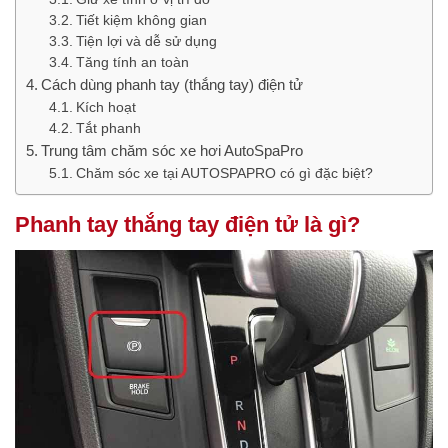
Tiết kiệm không gian
Tiện lợi và dễ sử dụng
Tăng tính an toàn
Cách dùng phanh tay (thắng tay) điện tử
Kích hoạt
Tắt phanh
Trung tâm chăm sóc xe hơi AutoSpaPro
Chăm sóc xe tại AUTOSPAPRO có gì đặc biệt?
Phanh tay thắng tay điện tử là gì?