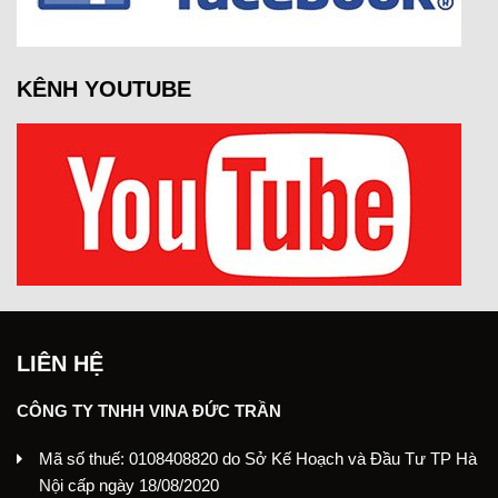
KÊNH YOUTUBE
LIÊN HỆ
CÔNG TY TNHH VINA ĐỨC TRẦN
Mã số thuế: 0108408820 do Sở Kế Hoạch và Đầu Tư TP Hà
Nội cấp ngày 18/08/2020