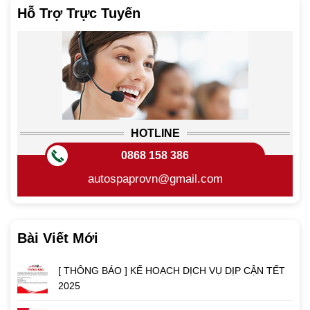
Hỗ Trợ Trực Tuyến
HOTLINE
0868 158 386
autospaprovn@gmail.com
Bài Viết Mới
[ THÔNG BÁO ] KẾ HOẠCH DỊCH VỤ DỊP CẬN TẾT
2025