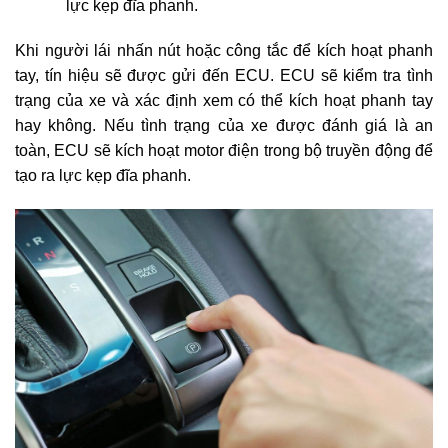
lực kẹp đĩa phanh.
Khi người lái nhấn nút hoặc công tắc để kích hoạt phanh
tay, tín hiệu sẽ được gửi đến ECU. ECU sẽ kiểm tra tình
trạng của xe và xác định xem có thể kích hoạt phanh tay
hay không. Nếu tình trạng của xe được đánh giá là an
toàn, ECU sẽ kích hoạt motor điện trong bộ truyền động để
tạo ra lực kẹp đĩa phanh.