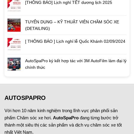
[THÔNG BÁO] Lịch nghỉ TẾT dương lịch 2025
TUYỂN DỤNG – KỸ THUẬT VIÊN CHĂM SÓC XE
(DETAILING)
[ THÔNG BÁO ] Lịch nghỉ lễ Quốc Khánh 02/09/2024
AutoSpaPro ký kết hợp tác với 3M AutoFilm làm đại lý
chính thức
AUTOSPAPRO
Với hơn 10 năm kinh nghiệm trong lĩnh vực phân phối sản
phẩm Chăm sóc xe hơi.
AutoSpaPro
đang từng bước trở
thành một siêu thị các sản phẩm và dịch vụ chăm sóc xe tốt
nhất Việt Nam.