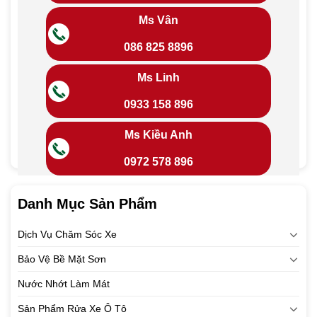
Ms Vân
086 825 8896
Ms Linh
0933 158 896
Ms Kiều Anh
0972 578 896
Danh Mục Sản Phẩm
Dịch Vụ Chăm Sóc Xe
Bảo Vệ Bề Mặt Sơn
Nước Nhớt Làm Mát
Sản Phẩm Rửa Xe Ô Tô