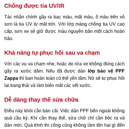
Chống được tia UV/IR
Tác nhân chính gây ra bạc màu, mất màu, ố màu trên vỏ
sơn là tia UV từ mặt trời. Với lớp màng chống tia UV cao
cấp, sơn xe sẽ giữ được màu nguyên bản một cách hoàn
hảo.
Khả năng tự phục hồi sau va chạm
Với các vụ va chạm nhẹ, hoặc do rửa xe không đúng cách
gây ra xước dăm. Nếu đã được dán
lớp bảo vệ PPF
Zappa
thì bạn hoàn toàn có thể yên tâm. Nó sẽ tự phục hồi
lại trạng thái và làm biến mất các vết xước.
Dễ dàng thay thế sửa chữa
Điều này khỏi cần bàn cãi. Việc dán PPF bên ngoài không
quá cầu kỳ. Khi cần thay thế, sửa chữ chỉ cần bóc ra và
dán mới. Quá trình thi công cũng không làm tổn hại gì đến