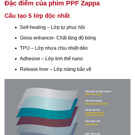
Đặc điểm của phim PPF Zappa
Cấu tạo 5 lớp độc nhất
Self-healing – Lớp tự phục hồi
Gloss enhancer- Chất tăng độ bóng
TPU – Lớp nhựa chịu nhiệt dẻo
Adhesive – Lớp tinh thể nano
Release liner – Lớp màng bảo vệ