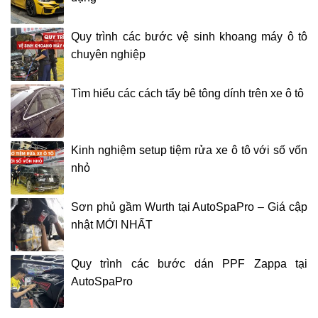
Quy trình các bước vệ sinh khoang máy ô tô
chuyên nghiệp
Tìm hiểu các cách tẩy bê tông dính trên xe ô tô
Kinh nghiệm setup tiệm rửa xe ô tô với số vốn
nhỏ
Sơn phủ gầm Wurth tại AutoSpaPro – Giá cập
nhật MỚI NHẤT
Quy trình các bước dán PPF Zappa tại
AutoSpaPro