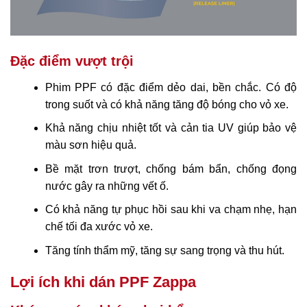
Đặc điểm vượt trội
Phim PPF có đặc điểm dẻo dai, bền chắc. Có độ
trong suốt và có khả năng tăng độ bóng cho vỏ xe.
Khả năng chịu nhiệt tốt và cản tia UV giúp bảo vệ
màu sơn hiệu quả.
Bề mặt trơn trượt, chống bám bẩn, chống đọng
nước gây ra những vết ố.
Có khả năng tự phục hồi sau khi va chạm nhẹ, hạn
chế tối đa xước vỏ xe.
Tăng tính thẩm mỹ, tăng sự sang trọng và thu hút.
Lợi ích khi dán PPF Zappa