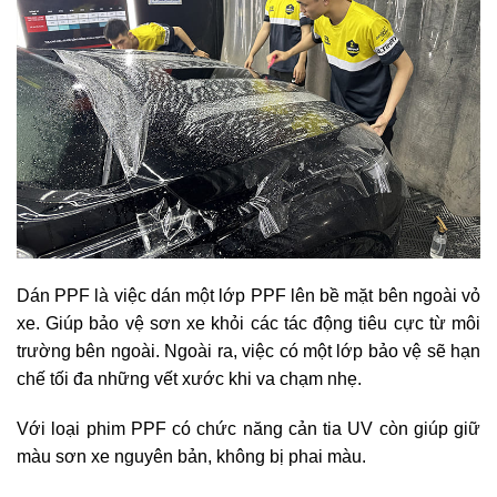
Dán PPF là việc dán một lớp PPF lên bề mặt bên ngoài vỏ
xe. Giúp bảo vệ sơn xe khỏi các tác động tiêu cực từ môi
trường bên ngoài. Ngoài ra, việc có một lớp bảo vệ sẽ hạn
chế tối đa những vết xước khi va chạm nhẹ.
Với loại phim PPF có chức năng cản tia UV còn giúp giữ
màu sơn xe nguyên bản, không bị phai màu.