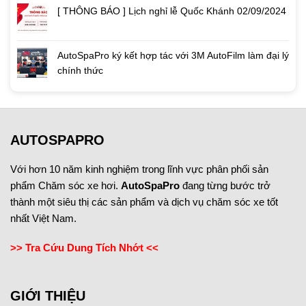
[ THÔNG BÁO ] Lịch nghỉ lễ Quốc Khánh 02/09/2024
AutoSpaPro ký kết hợp tác với 3M AutoFilm làm đại lý
chính thức
AUTOSPAPRO
Với hơn 10 năm kinh nghiệm trong lĩnh vực phân phối sản
phẩm Chăm sóc xe hơi.
AutoSpaPro
đang từng bước trở
thành một siêu thị các sản phẩm và dịch vụ chăm sóc xe tốt
nhất Việt Nam.
>> Tra Cứu Dung Tích Nhớt <<
GIỚI THIỆU