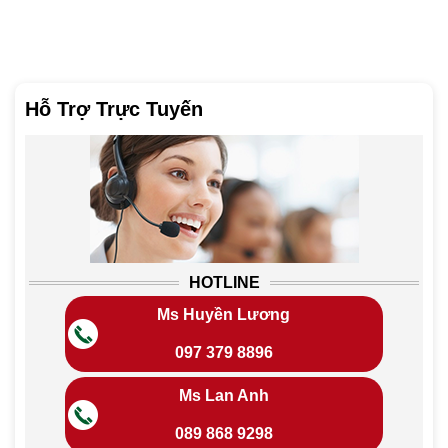
Hỗ Trợ Trực Tuyến
HOTLINE
Ms Huyền Lương
097 379 8896
Ms Lan Anh
089 868 9298