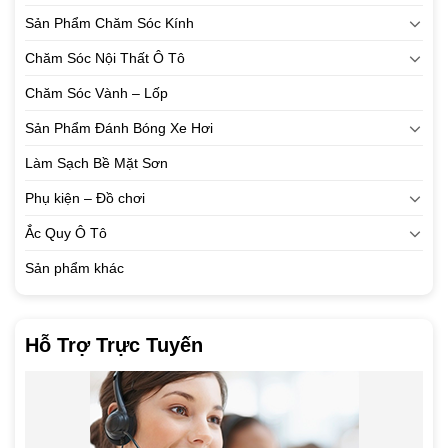
Sản Phẩm Chăm Sóc Kính
Chăm Sóc Nội Thất Ô Tô
Chăm Sóc Vành – Lốp
Sản Phẩm Đánh Bóng Xe Hơi
Làm Sạch Bề Mặt Sơn
Phụ kiện – Đồ chơi
Ắc Quy Ô Tô
Sản phẩm khác
Hỗ Trợ Trực Tuyến