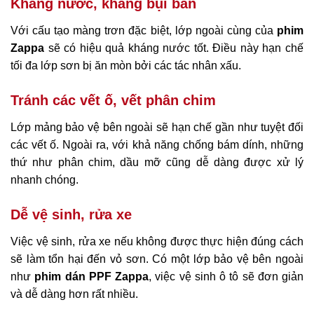
Kháng nước, kháng bụi bẩn
Với cấu tạo màng trơn đặc biệt, lớp ngoài cùng của
phim
Zappa
sẽ có hiệu quả kháng nước tốt. Điều này hạn chế
tối đa lớp sơn bị ăn mòn bởi các tác nhân xấu.
Tránh các vết ố, vết phân chim
Lớp mảng bảo vệ bên ngoài sẽ hạn chế gần như tuyệt đối
các vết ố. Ngoài ra, với khả năng chống bám dính, những
thứ như phân chim, dầu mỡ cũng dễ dàng được xử lý
nhanh chóng.
Dễ vệ sinh, rửa xe
Việc vệ sinh, rửa xe nếu không được thực hiện đúng cách
sẽ làm tổn hại đến vỏ sơn. Có một lớp bảo vệ bên ngoài
như
phim dán PPF Zappa
, việc vệ sinh ô tô sẽ đơn giản
và dễ dàng hơn rất nhiều.