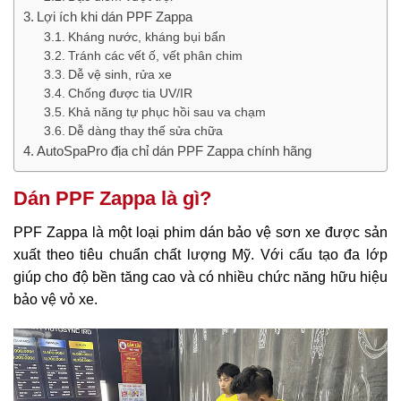
Lợi ích khi dán PPF Zappa
Kháng nước, kháng bụi bẩn
Tránh các vết ố, vết phân chim
Dễ vệ sinh, rửa xe
Chống được tia UV/IR
Khả năng tự phục hồi sau va chạm
Dễ dàng thay thế sửa chữa
AutoSpaPro địa chỉ dán PPF Zappa chính hãng
Dán PPF Zappa là gì?
PPF Zappa là một loại phim dán bảo vệ sơn xe được sản
xuất theo tiêu chuẩn chất lượng Mỹ. Với cấu tạo đa lớp
giúp cho độ bền tăng cao và có nhiều chức năng hữu hiệu
bảo vệ vỏ xe.