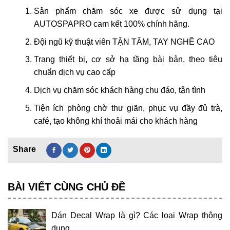
Sản phẩm chăm sóc xe được sử dụng tại
AUTOSPAPRO cam kết 100% chính hãng.
Đội ngũ kỹ thuật viên TẬN TÂM, TAY NGHỀ CAO
Trang thiết bị, cơ sở hạ tầng bài bản, theo tiêu
chuẩn dịch vụ cao cấp
Dịch vụ chăm sóc khách hàng chu đáo, tận tình
Tiện ích phòng chờ thư giãn, phục vụ đầy đủ trà,
café, tạo không khí thoải mái cho khách hàng
BÀI VIẾT CÙNG CHỦ ĐỀ
Dán Decal Wrap là gì? Các loại Wrap thông
dụng