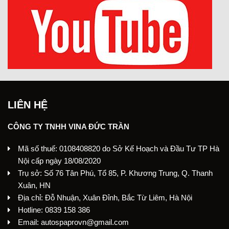
LIÊN HỆ
CÔNG TY TNHH VINA ĐỨC TRẦN
Mã số thuế: 0108408820 do Sở Kế Hoạch và Đầu Tư TP Hà
Nội cấp ngày 18/08/2020
Trụ sở: Số 76 Tân Phú, Tổ 85, P. Khương Trung, Q. Thanh
Xuân, HN
Địa chỉ: Đỗ Nhuận, Xuân Đỉnh, Bắc Từ Liêm, Hà Nội
Hotline: 0839 158 386
Email: autospaprovn@gmail.com