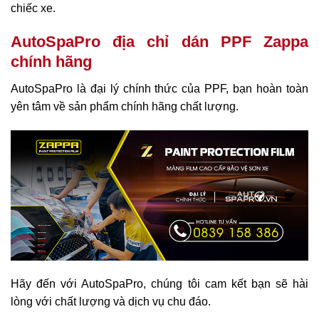
chiếc xe.
AutoSpaPro địa chỉ dán PPF Zappa
chính hãng
AutoSpaPro là đại lý chính thức của PPF, bạn hoàn toàn
yên tâm về sản phẩm chính hãng chất lượng.
Hãy đến với AutoSpaPro, chúng tôi cam kết bạn sẽ hài
lòng với chất lượng và dịch vụ chu đáo.